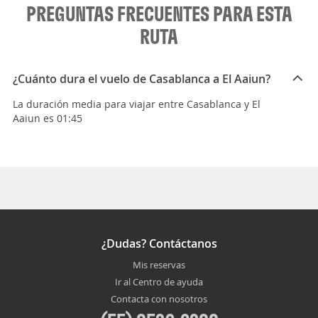
PREGUNTAS FRECUENTES PARA ESTA
RUTA
¿Cuánto dura el vuelo de Casablanca a El Aaiun?
La duración media para viajar entre Casablanca y El
Aaiun es 01:45
¿Dudas? Contáctanos
Mis reservas
Ir al Centro de ayuda
Contacta con nosotros