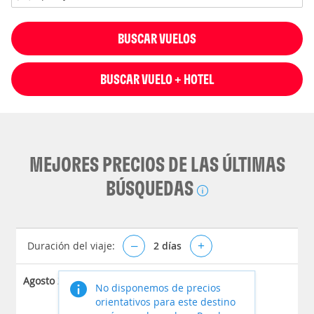
BUSCAR VUELOS
BUSCAR VUELO + HOTEL
MEJORES PRECIOS DE LAS ÚLTIMAS
BÚSQUEDAS
Duración del viaje:
–
2
días
+
Agosto 2026
No disponemos de precios
orientativos para este destino