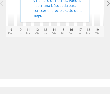
y número de noches. Puedes
hacer una búsqueda para
conocer el precio exacto de tu
viaje.
9
10
11
12
13
14
15
16
17
18
19
20
Dom
Lun
Mar
Mié
Jue
Vie
Sáb
Dom
Lun
Mar
Mié
Jue