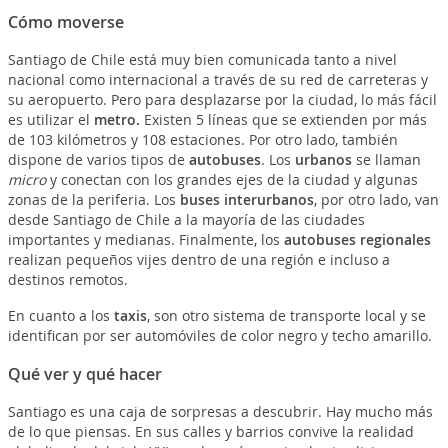
Cómo moverse
Santiago de Chile está muy bien comunicada tanto a nivel
nacional como internacional a través de su red de carreteras y
su aeropuerto. Pero para desplazarse por la ciudad, lo más fácil
es utilizar el
metro.
Existen 5 líneas que se extienden por más
de 103 kilómetros y 108 estaciones. Por otro lado, también
dispone de varios tipos de
autobuses
. Los
urbanos
se llaman
micro
y conectan con los grandes ejes de la ciudad y algunas
zonas de la periferia. Los
buses interurbanos
, por otro lado, van
desde Santiago de Chile a la mayoría de las ciudades
importantes y medianas. Finalmente, los
autobuses regionales
realizan pequeños vijes dentro de una región e incluso a
destinos remotos.
En cuanto a los
taxis
, son otro sistema de transporte local y se
identifican por ser automóviles de color negro y techo amarillo.
Qué ver y qué hacer
Santiago es una caja de sorpresas a descubrir. Hay mucho más
de lo que piensas. En sus calles y barrios convive la realidad