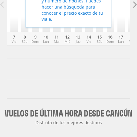
y número de noches. Puedes
hacer una búsqueda para
conocer el precio exacto de tu
viaje.
7
8
9
10
11
12
13
14
15
16
17
18
Vie
Sáb
Dom
Lun
Mar
Mié
Jue
Vie
Sáb
Dom
Lun
Mar
VUELOS DE ÚLTIMA HORA DESDE CANCÚN
Disfruta de los mejores destinos