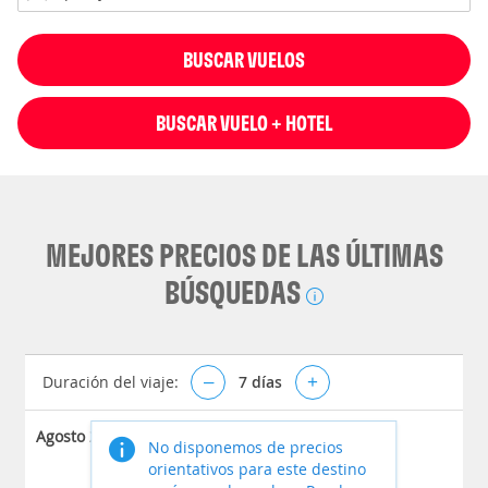
BUSCAR VUELOS
BUSCAR VUELO + HOTEL
MEJORES PRECIOS DE LAS ÚLTIMAS
BÚSQUEDAS
Duración del viaje:
–
7
días
+
Agosto 2026
No disponemos de precios
orientativos para este destino