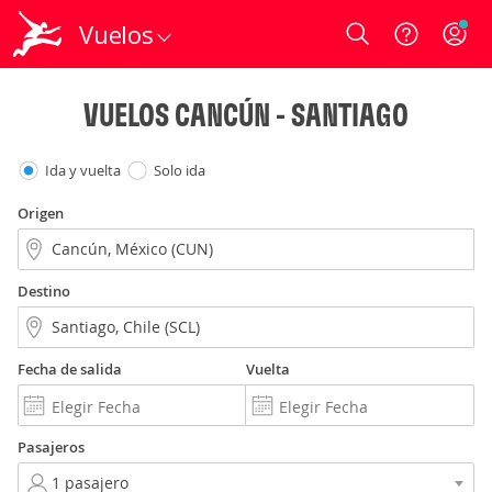
Vuelos
Login
VUELOS CANCÚN - SANTIAGO
Ida y vuelta
Solo ida
Origen
Destino
Fecha de salida
Vuelta
Pasajeros