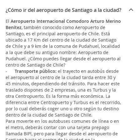
¿Cómo ir del aeropuerto de Santiago a la ciudad?
El
Aeropuerto Internacional Comodoro Arturo Merino
Bení­tez
, también conocido como Aeropuerto de
Santiago, es el principal aeropuerto de Chile. Está
ubicado a 17 Km del centro de la ciudad de Santiago
de Chile y a 9 km de la comuna de Pudahuel, localidad
a la que debe su antiguo nombre: Aeropuerto de
Pudahuel. ¿Cómo puedes llegar desde el aeropuerto al
centro de Santiago de Chile?
-
Transporte público:
el trayecto en autobús desde
el aeropuerto al centro de la ciudad tarda entre 30 y
45 minutos, dependiendo del tránsito. Para hacer este
traslado dispones de 2 empresas, una es Turbus y la
otra Centropuerto. Es la forma más económica. La
diferencia entre Centropuerto y Turbus es el recorrido,
por lo cual deberás coger uno u otro según tu destino
dentro de la ciudad de Santiago de Chile.
Para moverte en los autobuses comunes de línea o en
el metro, deberás contar con una tarjeta prepago
llamada BIP!, pero para llegar desde el aeropuerto de
Santiago hasta el centro de la ciudad no la