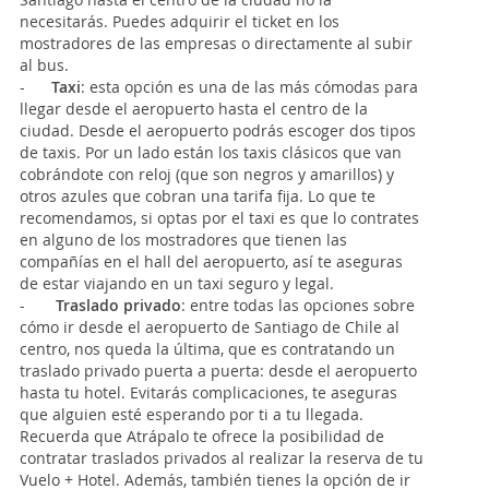
necesitarás. Puedes adquirir el ticket en los
mostradores de las empresas o directamente al subir
al bus.
-
Taxi
: esta opción es una de las más cómodas para
llegar desde el aeropuerto hasta el centro de la
ciudad. Desde el aeropuerto podrás escoger dos tipos
de taxis. Por un lado están los taxis clásicos que van
cobrándote con reloj (que son negros y amarillos) y
otros azules que cobran una tarifa fija. Lo que te
recomendamos, si optas por el taxi es que lo contrates
en alguno de los mostradores que tienen las
compañías en el hall del aeropuerto, así te aseguras
de estar viajando en un taxi seguro y legal.
-
Traslado privado
: entre todas las opciones sobre
cómo ir desde el aeropuerto de Santiago de Chile al
centro, nos queda la última, que es contratando un
traslado privado puerta a puerta: desde el aeropuerto
hasta tu hotel. Evitarás complicaciones, te aseguras
que alguien esté esperando por ti a tu llegada.
Recuerda que Atrápalo te ofrece la posibilidad de
contratar traslados privados al realizar la reserva de tu
Vuelo + Hotel. Además, también tienes la opción de ir