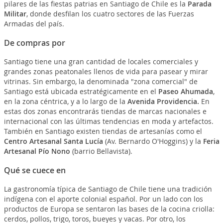
pilares de las fiestas patrias en Santiago de Chile es la
Parada
Militar
, donde desfilan los cuatro sectores de las Fuerzas
Armadas del país.
De compras por
Santiago tiene una gran cantidad de locales comerciales y
grandes zonas peatonales llenos de vida para pasear y mirar
vitrinas. Sin embargo, la denominada "zona comercial" de
Santiago está ubicada estratégicamente en el
Paseo Ahumada
,
en la zona céntrica, y a lo largo de la
Avenida Providencia.
En
estas dos zonas encontrarás tiendas de marcas nacionales e
internacional con las últimas tendencias en moda y artefactos.
También en Santiago existen tiendas de artesanías como el
Centro Artesanal Santa Lucía
(Av. Bernardo O'Hoggins) y la
Feria
Artesanal Pío Nono
(barrio Bellavista).
Qué se cuece en
La gastronomía típica de Santiago de Chile tiene una tradición
indígena con el aporte colonial español. Por un lado con los
productos de Europa se sentaron las bases de la cocina criolla:
cerdos, pollos, trigo, toros, bueyes y vacas. Por otro, los