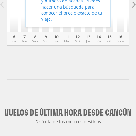
y número de noches. Puedes
hacer una búsqueda para
conocer el precio exacto de tu
viaje.
6
7
8
9
10
11
12
13
14
15
16
17
Jue
Vie
Sáb
Dom
Lun
Mar
Mié
Jue
Vie
Sáb
Dom
Lun
VUELOS DE ÚLTIMA HORA DESDE CANCÚN
Disfruta de los mejores destinos