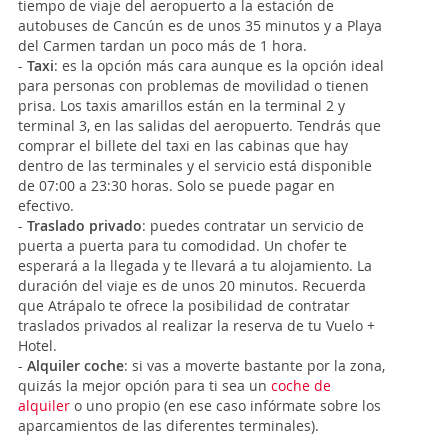
tiempo de viaje del aeropuerto a la estación de
autobuses de Cancún es de unos 35 minutos y a Playa
del Carmen tardan un poco más de 1 hora.
-
Taxi
: es la opción más cara aunque es la opción ideal
para personas con problemas de movilidad o tienen
prisa. Los taxis amarillos están en la terminal 2 y
terminal 3, en las salidas del aeropuerto. Tendrás que
comprar el billete del taxi en las cabinas que hay
dentro de las terminales y el servicio está disponible
de 07:00 a 23:30 horas. Solo se puede pagar en
efectivo.
-
Traslado privado
: puedes contratar un servicio de
puerta a puerta para tu comodidad. Un chofer te
esperará a la llegada y te llevará a tu alojamiento. La
duración del viaje es de unos 20 minutos. Recuerda
que Atrápalo te ofrece la posibilidad de contratar
traslados privados al realizar la reserva de tu Vuelo +
Hotel.
-
Alquiler coche
: si vas a moverte bastante por la zona,
quizás la mejor opción para ti sea un
coche de
alquiler
o uno propio (en ese caso infórmate sobre los
aparcamientos de las diferentes terminales).