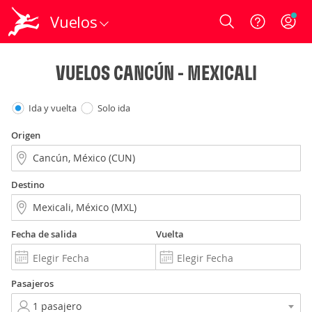
Vuelos
Login
VUELOS CANCÚN - MEXICALI
Ida y vuelta
Solo ida
Origen
Destino
Fecha de salida
Vuelta
Pasajeros