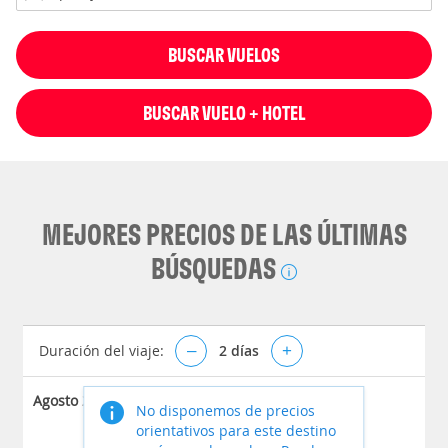
BUSCAR VUELOS
BUSCAR VUELO + HOTEL
MEJORES PRECIOS DE LAS ÚLTIMAS
BÚSQUEDAS
Duración del viaje:
–
2
días
+
Agosto 2026
No disponemos de precios
orientativos para este destino