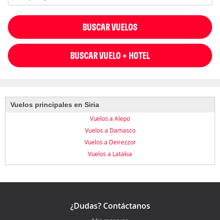
BUSCAR VUELOS
BUSCAR VUELO + HOTEL
Vuelos principales en Siria
Vuelos a Alepo
Vuelos a Damasco
Vuelos a Deirezzor
Vuelos a Latakia
¿Dudas? Contáctanos