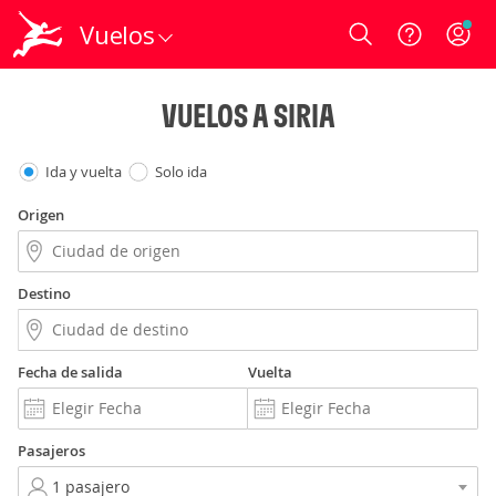
Vuelos
Login
VUELOS A SIRIA
Ida y vuelta
Solo ida
Origen
Destino
Fecha de salida
Vuelta
Pasajeros