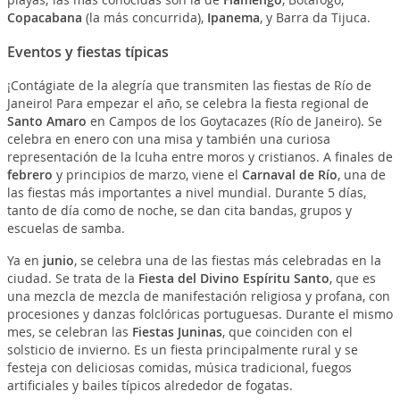
Copacabana
(la más concurrida),
Ipanema
, y Barra da Tijuca.
Eventos y fiestas típicas
¡Contágiate de la alegría que transmiten las fiestas de Río de
Janeiro! Para empezar el año, se celebra la fiesta regional de
Santo Amaro
en Campos de los Goytacazes (Río de Janeiro). Se
celebra en enero con una misa y también una curiosa
representación de la lcuha entre moros y cristianos. A finales de
febrero
y principios de marzo, viene el
Carnaval de Río
, una de
las fiestas más importantes a nivel mundial. Durante 5 días,
tanto de día como de noche, se dan cita bandas, grupos y
escuelas de samba.
Ya en
junio
, se celebra una de las fiestas más celebradas en la
ciudad. Se trata de la
Fiesta del Divino Espíritu Santo
, que es
una mezcla de mezcla de manifestación religiosa y profana, con
procesiones y danzas folclóricas portuguesas. Durante el mismo
mes, se celebran las
Fiestas Juninas
, que coinciden con el
solsticio de invierno. Es un fiesta principalmente rural y se
festeja con deliciosas comidas, música tradicional, fuegos
artificiales y bailes típicos alrededor de fogatas.