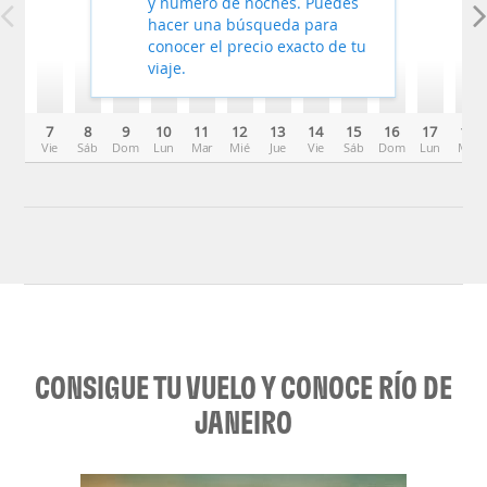
y número de noches. Puedes
hacer una búsqueda para
conocer el precio exacto de tu
viaje.
7
8
9
10
11
12
13
14
15
16
17
18
Vie
Sáb
Dom
Lun
Mar
Mié
Jue
Vie
Sáb
Dom
Lun
Mar
CONSIGUE TU VUELO Y CONOCE RÍO DE
JANEIRO