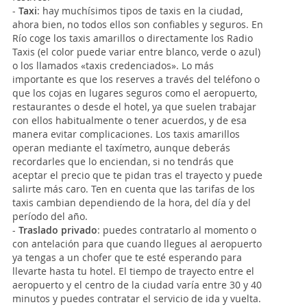
-
Taxi
: hay muchísimos tipos de taxis en la ciudad,
ahora bien, no todos ellos son confiables y seguros. En
Río coge los taxis amarillos o directamente los Radio
Taxis (el color puede variar entre blanco, verde o azul)
o los llamados «taxis credenciados». Lo más
importante es que los reserves a través del teléfono o
que los cojas en lugares seguros como el aeropuerto,
restaurantes o desde el hotel, ya que suelen trabajar
con ellos habitualmente o tener acuerdos, y de esa
manera evitar complicaciones. Los taxis amarillos
operan mediante el taxímetro, aunque deberás
recordarles que lo enciendan, si no tendrás que
aceptar el precio que te pidan tras el trayecto y puede
salirte más caro. Ten en cuenta que las tarifas de los
taxis cambian dependiendo de la hora, del día y del
período del año.
-
Traslado privado
: puedes contratarlo al momento o
con antelación para que cuando llegues al aeropuerto
ya tengas a un chofer que te esté esperando para
llevarte hasta tu hotel. El tiempo de trayecto entre el
aeropuerto y el centro de la ciudad varía entre 30 y 40
minutos y puedes contratar el servicio de ida y vuelta.