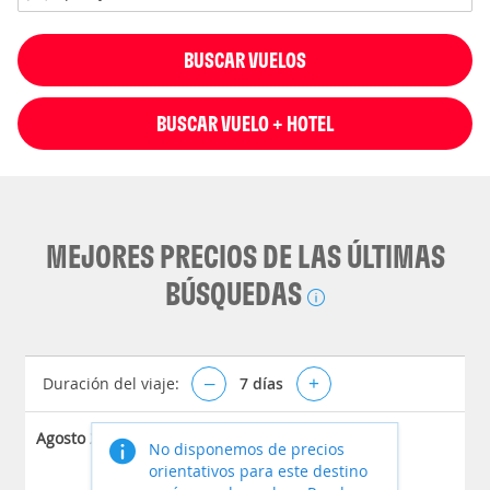
BUSCAR VUELOS
BUSCAR VUELO + HOTEL
MEJORES PRECIOS DE LAS ÚLTIMAS
BÚSQUEDAS
Duración del viaje:
–
7
días
+
Agosto 2026
No disponemos de precios
orientativos para este destino