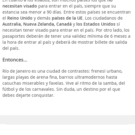
necesitan visado
para entrar en el país, siempre que su
estancia sea menor a 90 días. Entre estos países se encuentran
el
Reino Unido
y demás
países de la UE
. Los ciudadanos de
Australia, Nueva Zelanda, Canadá
y
los Estados Unidos
sí
necesitan tener visado para entrar en el país. Por otro lado, los
pasaportes deberán de tener una validez mínima de 6 meses a
la hora de entrar al país y deberá de mostrar billete de salida
del país.
Entonces...
Río de Janeiro es una ciudad de contrastes: frenesí urbano,
largas playas de arena fina, barrios ultramodernos hasta
casuchas miserables y favelas. Vive al ritmo de la samba, del
fútbol y de los carnavales. Sin duda, un destino por el que
debes dejarte conquistar.