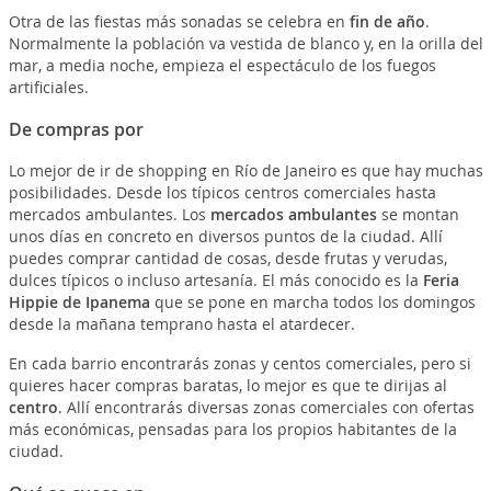
Otra de las fiestas más sonadas se celebra en
fin de año
.
Normalmente la población va vestida de blanco y, en la orilla del
mar, a media noche, empieza el espectáculo de los fuegos
artificiales.
De compras por
Lo mejor de ir de shopping en Río de Janeiro es que hay muchas
posibilidades. Desde los típicos centros comerciales hasta
mercados ambulantes. Los
mercados ambulantes
se montan
unos días en concreto en diversos puntos de la ciudad. Allí
puedes comprar cantidad de cosas, desde frutas y verudas,
dulces típicos o incluso artesanía. El más conocido es la
Feria
Hippie de Ipanema
que se pone en marcha todos los domingos
desde la mañana temprano hasta el atardecer.
En cada barrio encontrarás zonas y centos comerciales, pero si
quieres hacer compras baratas, lo mejor es que te dirijas al
centro
. Allí encontrarás diversas zonas comerciales con ofertas
más económicas, pensadas para los propios habitantes de la
ciudad.