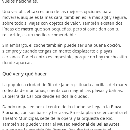
vuelos nacionales.
Una vez allí, el
taxi
es una de las mejores opciones para
moverse, auque es la más cara, también es la más ágil y segura,
sobre todo si viajas con objetos de valor. También existen dos
líneas de
metro
que son pequeñas, pero si coinciden con tu
recorrido, es un medio recomendable.
Sin embargo, el
coche
también puede ser una buena opción,
siempre y cuando tengas en mente desplazarte a playas
cercanas. Por el centro es imposible, porque no hay mucho sitio
donde aparcar.
Qué ver y qué hacer
La populosa ciudad de Río de Janeiro, situada a orillas del mar y
rodeada de montañas, cuenta con magnificas playas y bahías.
La Sierra da Carioca divide en dos la ciudad.
Dando un paseo por el centro de la ciudad se llega a la
Plaza
Floriano
, con sus bares y terrazas. En esta plaza se encuentra el
Theatro Municipal, sede de la ópera y la orquesta de Río.
También se puede visitar el
Museo Nacional de Bellas Artes
,
situado en la avenida Rio Branco. Resulta interesante el