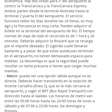
económica. Hay dos líneas para ir del aeropuerto al
centro: la TransCarioca y la TransCarioca Express.
Ambos parten desde la terminal Alvorada hasta la
terminal 2 puerta D del Aeropuerto. El servicio
funciona todos los días durante las 24 horas, es muy
ágil y la frecuencia es muy corta. Puedes adquirir el
billete en la terminal del aeropuerto de Río. El tiempo
normal de viaje de todo el recorrido es de 1 hora y 20
minutos. Deberás adquirir la Riocard que se recarga
por el importe deseado. El Ligeirão suele llenarse
bastante y, a pesar de que estos autobuses terminan
en el aeropuerto, no tienen demasiado espacio para
maletas. La desventaja es que la seguridad puede
resultar un tanto precaria si tienes que cargar muchas
maletas.
-
Metro
: puede ser una opción válida aunque no es
directa. Deberás hacer transbordo en la estación de
Vicente Carvalho (línea 2), que es la más cercana al
aeropuerto, y coger el BRT (Bus Rapid Transport) con
dirección hasta al Galeão. Los horarios de metro van
entre las 05:00 horas hasta las 24:00 horas de lunes a
sábado y de 07:00 a 23:00 horas, los domingos y
festivos.