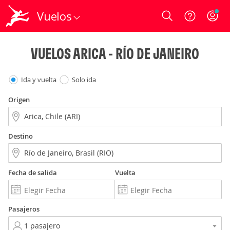
Vuelos
Login
VUELOS ARICA - RÍO DE JANEIRO
Ida y vuelta
Solo ida
Origen
Destino
Fecha de salida
Vuelta
Pasajeros