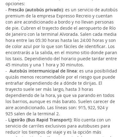
opciones:
-
Frescão (autobús privado)
: es un servicio de autobús
premium de la empresa Expresso Recreio y cuentan
con aire acondicionado a bordo y no llevan personas
de pie. Cubren el trayecto desde el aeropuerto de Río
de Janeiro con la terminal Alvorada. Salen cada media
hora entre las 05:30 horas hasta las 24:00 horas y son
de color azul por lo que son fáciles de identificar. Los
encontrarás a la salida, en el mismo sitio donde paran
los taxis. Dependiendo del horario puede tardar entre
45 minutos y una 1 hora y 30 minutos.
-
Autobús intermunicipal de línea
: es una posibilidad
quizás menos recomendable por el riesgo que puede
entrañar dependiendo de a dónde te dirijas. El
trayecto suele ser más largo, hasta 3 horas
dependiendo de la hora, ya que va parando en todos
los barrios, aunque es más barato. Suelen carecer de
aire acondicionado. Las líneas son: 915, 922, 924 y
925 salen de la terminal 2.
-
Ligeirão (Bus Rapid Transport)
: Río cuenta con un
servicio de carriles exclusivos para autobuses para
reducir los tiempos de viaje y es la opción más