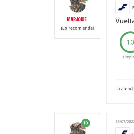
MARJORIE
Vuelt
¡Lo recomienda!
1
Limpi
La atenci
15/07/202
10