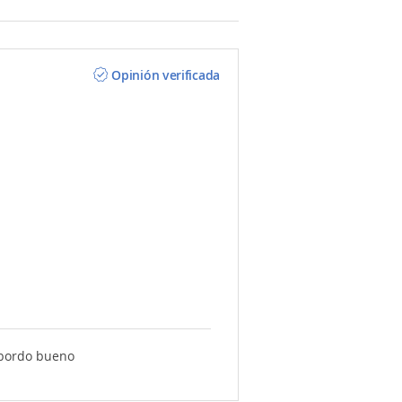
Opinión verificada
a bordo bueno