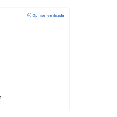
Opinión verificada
a.