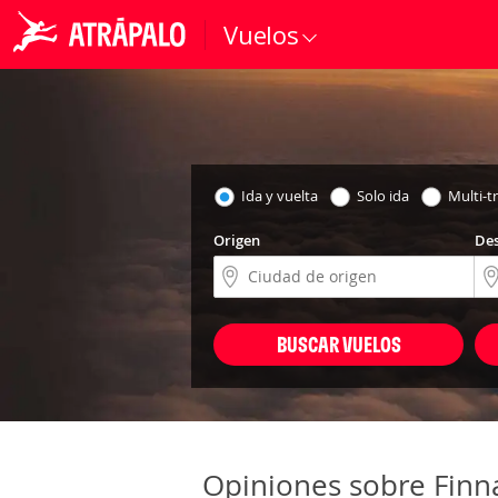
Vuelos
Ida y vuelta
Solo ida
Multi-t
Origen
Des
BUSCAR VUELOS
Opiniones sobre Finn