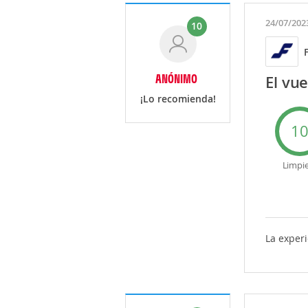
24/07/202
10
ANÓNIMO
El vue
¡Lo recomienda!
1
Limpi
La experi