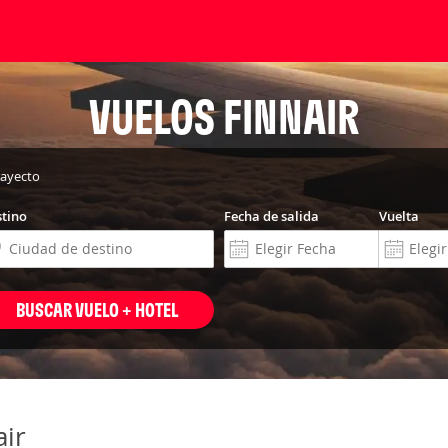
VUELOS FINNAIR
rayecto
tino
Fecha de salida
Vuelta
BUSCAR VUELO + HOTEL
air