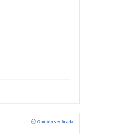
Opinión verificada