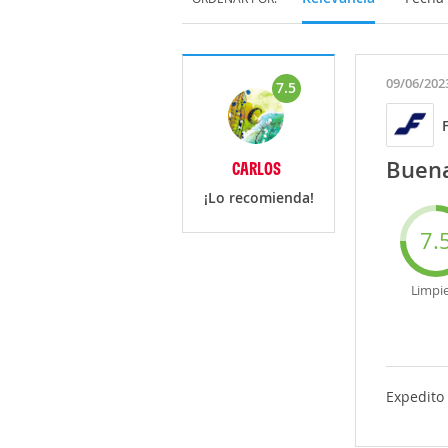
09/06/202
7.5
Buena
CARLOS
¡Lo recomienda!
7.
Limpi
Expedito 