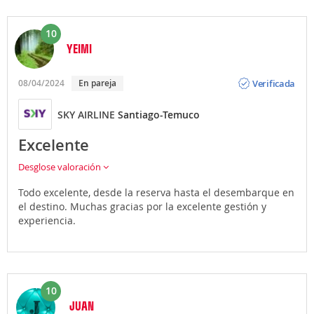
10
YEIMI
Opinión
Verificada
08/04/2024
En pareja
SKY AIRLINE
Santiago-Temuco
Excelente
Desglose valoración
Todo excelente, desde la reserva hasta el desembarque en
el destino. Muchas gracias por la excelente gestión y
experiencia.
10
JUAN