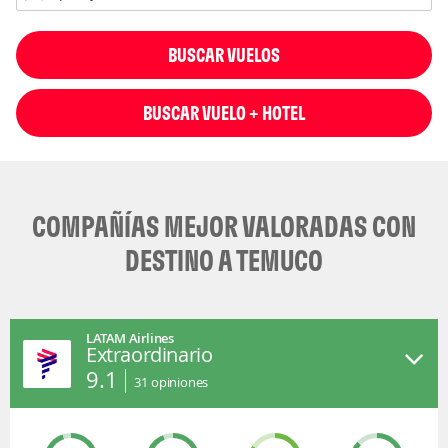
BUSCAR VUELOS
BUSCAR VUELO + HOTEL
COMPAÑÍAS MEJOR VALORADAS CON
DESTINO A TEMUCO
LATAM Airlines
Extraordinario
9.1
31
opiniones