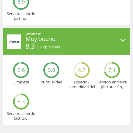
8.9
Servicio a bordo
(actitud,
cuidado...)
JetSmart
Muy bueno
8.3
6
opiniones
9.6
9.6
6.7
7.1
Limpieza
Puntualidad
Espacio /
Servicio en tierra
comodidad del
(facturación,
asiento
embarque...)
8.3
Servicio a bordo
(actitud,
cuidado...)