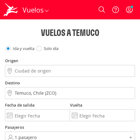
Vuelos
Login
VUELOS A TEMUCO
Ida y vuelta
Solo ida
Origen
Destino
Fecha de salida
Vuelta
Pasajeros