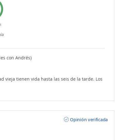
n
ía
des con Andrés)
ad vieja tienen vida hasta las seis de la tarde. Los
Opinión verificada