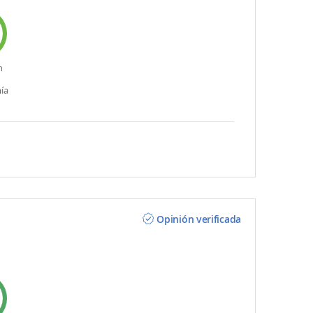
n
ía
Opinión verificada