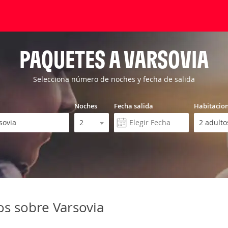
PAQUETES A VARSOVIA
Selecciona número de noches y fecha de salida
Noches
Fecha salida
Habitacio
os sobre Varsovia