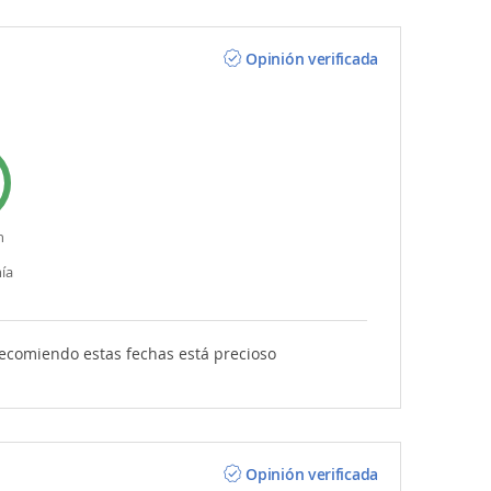
Opinión verificada
n
ía
ecomiendo estas fechas está precioso
Opinión verificada