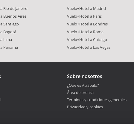
a Rio de Janeiro
Vuelo+Hotel a Madrid
a Buenos Aires
Vuelo+Hotel a Paris
a Santiago
Vuelo+Hotel a Londres
 a Bogotá
Vuelo+Hotel a Roma
 a Lima
Vuelo+Hotel a Chicago
 a Panamá
Vuelo+Hotel a Las Vegas
s
Sobre nosotros
¿Qué es Atrápalo?
Área de prensa
l
Términos y condiciones generales
Privacidad y cookies