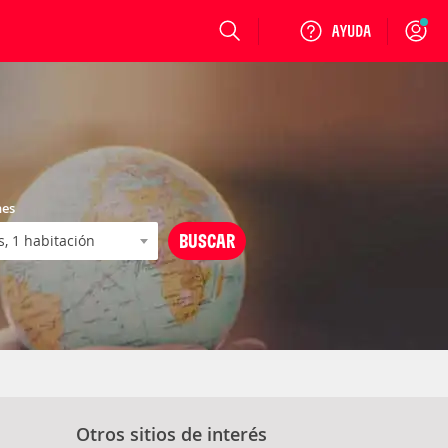
Login
nes
Otros sitios de interés