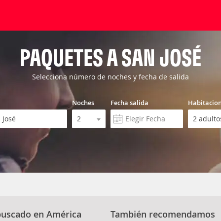
PAQUETES A SAN JOSÉ
Selecciona número de noches y fecha de salida
Noches
Fecha salida
Habitacio
buscado en América
También recomendamos