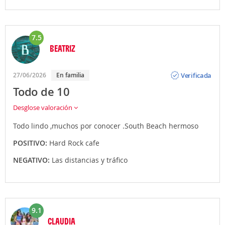
7.5
BEATRIZ
Opinión
Verificada
27/06/2026
En familia
Todo de 10
Desglose valoración
Todo lindo ,muchos por conocer .South Beach hermoso
POSITIVO:
Hard Rock cafe
NEGATIVO:
Las distancias y tráfico
9.1
CLAUDIA