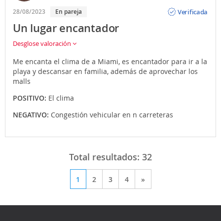
Opinión
Verificada
28/08/2023
En pareja
Un lugar encantador
Desglose valoración
Me encanta el clima de a Miami, es encantador para ir a la
playa y descansar en familia, además de aprovechar los
malls
POSITIVO:
El clima
NEGATIVO:
Congestión vehicular en n carreteras
Total resultados:
32
1
2
3
4
»