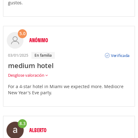
gustos.
5.0
ANÓNIMO
Opinión
Verificada
03/01/2025
En familia
medium hotel
Desglose valoración
For a 4-star hotel in Miami we expected more. Mediocre
New Year's Eve party.
8.3
ALBERTO