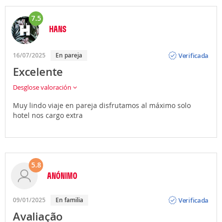
7.5
HANS
Opinión
Verificada
16/07/2025
En pareja
Excelente
Desglose valoración
Muy lindo viaje en pareja disfrutamos al máximo solo
hotel nos cargo extra
5.8
ANÓNIMO
Opinión
Verificada
09/01/2025
En familia
Avaliação