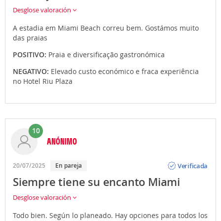
Desglose valoración
A estadia em Miami Beach correu bem. Gostámos muito
das praias
POSITIVO:
Praia e diversificação gastronómica
NEGATIVO:
Elevado custo económico e fraca experiência
no Hotel Riu Plaza
10
ANÓNIMO
Opinión
Verificada
20/07/2025
En pareja
Siempre tiene su encanto Miami
Desglose valoración
Todo bien. Según lo planeado. Hay opciones para todos los