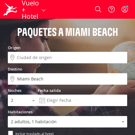
Vuelo
+
Login
Hotel
PAQUETES A MIAMI BEACH
Origen
Destino
Noches
Fecha salida
Habitaciones
Incluir traslado al hotel