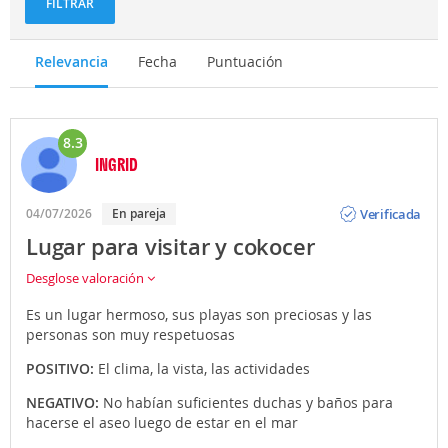
FILTRAR
Relevancia
Fecha
Puntuación
8.3
INGRID
Opinión
Verificada
04/07/2026
En pareja
Lugar para visitar y cokocer
Desglose valoración
Es un lugar hermoso, sus playas son preciosas y las
personas son muy respetuosas
POSITIVO:
El clima, la vista, las actividades
NEGATIVO:
No habían suficientes duchas y baños para
hacerse el aseo luego de estar en el mar