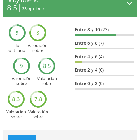
8.5
33
opiniones
Entre 8 y 10
(23)
9
8
Entre 6 y 8
(7)
Tu
Valoración
puntuación
sobre
general
Cultura
Entre 4 y 6
(4)
9
8.5
Entre 2 y 4
(0)
Valoración
Valoración
Entre 0 y 2
(0)
sobre
sobre
Entretenimiento
Recorridos
turísticos
8.3
7.8
Valoración
Valoración
sobre
sobre
Deportes
Gastronomía
y
aventuras