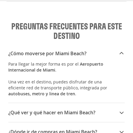
PREGUNTAS FRECUENTES PARA ESTE
DESTINO
¿Cómo moverse por Miami Beach?
Para llegar la mejor forma es por el
Aeropuerto
Internacional de Miami
.
Una vez en el destino, puedes disfrutar de una
eficiente red de transporte público, integrada por
autobuses, metro y linea de tren
.
¿Qué ver y qué hacer en Miami Beach?
South Beach
, es el atractivo turístico por excelencia
de este destino. Aúna playas de ensueño, gente
¿Dónde ir de compras en Miami Beach?