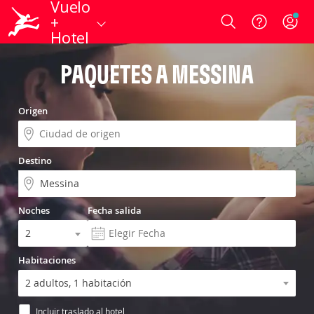
Vuelo
+
Login
Hotel
PAQUETES A MESSINA
Origen
Destino
Noches
Fecha salida
Habitaciones
Incluir traslado al hotel