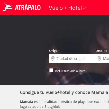
Vuelo + Hotel
Origen
Destino
Incluir traslado al hotel
Consigue tu vuelo+hotel y conoce Mamaia
Mamaia
es la localidad turística de playa por excele
lago salado de Siutghiol.