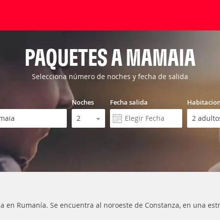
PAQUETES A MAMAIA
Selecciona número de noches y fecha de salida
Noches
Fecha salida
Habitacio
ncia en Rumanía. Se encuentra al noroeste de Constanza, en una es