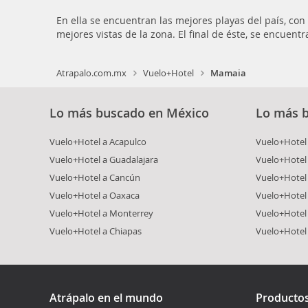
En ella se encuentran las mejores playas del país, co
mejores vistas de la zona. El final de éste, se encuent
Atrapalo.com.mx
Vuelo+Hotel
Mamaia
Lo más buscado en México
Lo más 
Vuelo+Hotel a Acapulco
Vuelo+Hotel 
Vuelo+Hotel a Guadalajara
Vuelo+Hotel 
Vuelo+Hotel a Cancún
Vuelo+Hotel 
Vuelo+Hotel a Oaxaca
Vuelo+Hotel
Vuelo+Hotel a Monterrey
Vuelo+Hotel
Vuelo+Hotel a Chiapas
Vuelo+Hotel
Atrápalo en el mundo
Producto