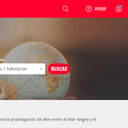
Login
nes
trecha prolongación de 8km entre el Mar Negro y el