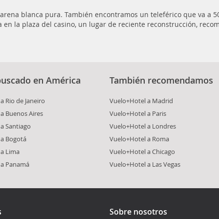
n arena blanca pura. También encontramos un teleférico que va a 5
ra en la plaza del casino, un lugar de reciente reconstrucción, reco
buscado en América
También recomendamos
a Rio de Janeiro
Vuelo+Hotel a Madrid
a Buenos Aires
Vuelo+Hotel a Paris
a Santiago
Vuelo+Hotel a Londres
 a Bogotá
Vuelo+Hotel a Roma
 a Lima
Vuelo+Hotel a Chicago
 a Panamá
Vuelo+Hotel a Las Vegas
s
Sobre nosotros