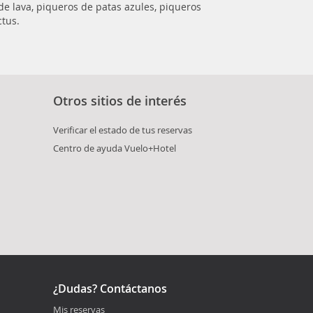
 de lava, piqueros de patas azules, piqueros
ctus.
Otros sitios de interés
Verificar el estado de tus reservas
Centro de ayuda Vuelo+Hotel
¿Dudas? Contáctanos
Mis reservas