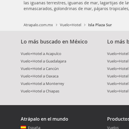
las iguanas terrestres, iguanas de mar, lagartijas de l
enmascarados, golondrinas de mar, pájaros tropicales,
Atrapalo.com.mx
Vuelo+Hotel
Isla Plaza Sur
Lo más buscado en México
Lo más 
Vuelo+Hotel a Acapulco
Vuelo+Hotel 
Vuelo+Hotel a Guadalajara
Vuelo+Hotel 
Vuelo+Hotel a Cancún
Vuelo+Hotel 
Vuelo+Hotel a Oaxaca
Vuelo+Hotel
Vuelo+Hotel a Monterrey
Vuelo+Hotel
Vuelo+Hotel a Chiapas
Vuelo+Hotel
Atrápalo en el mundo
Producto
España
Vuelos