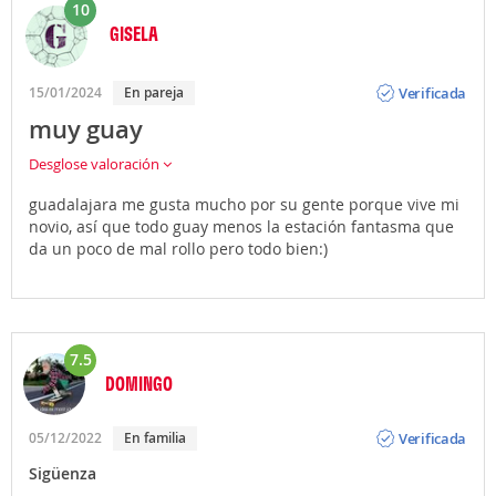
10
GISELA
Opinión
Verificada
15/01/2024
En pareja
muy guay
Desglose valoración
guadalajara me gusta mucho por su gente porque vive mi
novio, así que todo guay menos la estación fantasma que
da un poco de mal rollo pero todo bien:)
7.5
DOMINGO
Opinión
Verificada
05/12/2022
En familia
Sigüenza