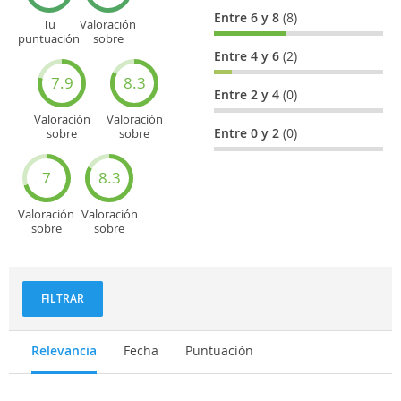
Entre 6 y 8
(8)
Tu
Valoración
puntuación
sobre
general
Cultura
Entre 4 y 6
(2)
7.9
8.3
Entre 2 y 4
(0)
Valoración
Valoración
Entre 0 y 2
(0)
sobre
sobre
Entretenimiento
Recorridos
turísticos
7
8.3
Valoración
Valoración
sobre
sobre
Deportes
Gastronomía
y
aventuras
FILTRAR
Relevancia
Fecha
Puntuación