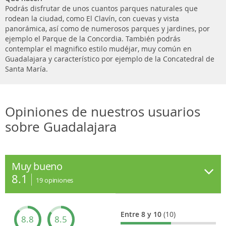
Podrás disfrutar de unos cuantos parques naturales que
rodean la ciudad, como El Clavín, con cuevas y vista
panorámica, así como de numerosos parques y jardines, por
ejemplo el Parque de la Concordia. También podrás
contemplar el magnifico estilo mudéjar, muy común en
Guadalajara y característico por ejemplo de la Concatedral de
Santa María.
Opiniones de nuestros usuarios
sobre Guadalajara
Muy bueno
8.1
19
opiniones
Entre 8 y 10
(10)
8.8
8.5