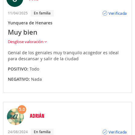
Opinión
Verificada
11/04/2025
En familia
Yunquera de Henares
Muy bien
Desglose valoración
Genial de los geniales muy tranquilo acogedor es ideal
para descansar y salir de la ciudad
POSITIVO:
Todo
NEGATIVO:
Nada
5.0
ADRIÁN
Opinión
Verificada
24/08/2024
En familia