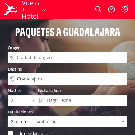
Vuelo
+
Login
Hotel
PAQUETES A GUADALAJARA
Origen
Destino
Noches
Fecha salida
Habitaciones
Incluir traslado al hotel