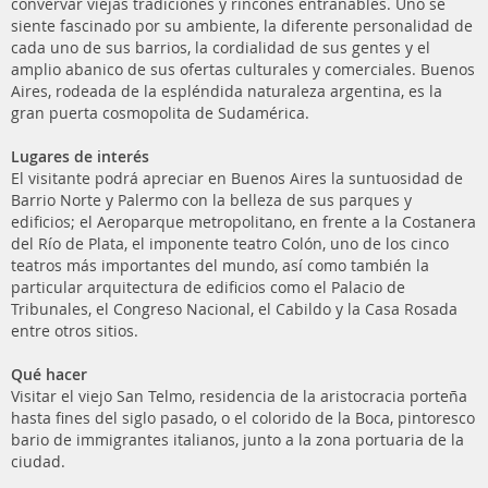
convervar viejas tradiciones y rincones entrañables. Uno se
siente fascinado por su ambiente, la diferente personalidad de
cada uno de sus barrios, la cordialidad de sus gentes y el
amplio abanico de sus ofertas culturales y comerciales. Buenos
Aires, rodeada de la espléndida naturaleza argentina, es la
gran puerta cosmopolita de Sudamérica.
Lugares de interés
El visitante podrá apreciar en Buenos Aires la suntuosidad de
Barrio Norte y Palermo con la belleza de sus parques y
edificios; el Aeroparque metropolitano, en frente a la Costanera
del Río de Plata, el imponente teatro Colón, uno de los cinco
teatros más importantes del mundo, así como también la
particular arquitectura de edificios como el Palacio de
Tribunales, el Congreso Nacional, el Cabildo y la Casa Rosada
entre otros sitios.
Qué hacer
Visitar el viejo San Telmo, residencia de la aristocracia porteña
hasta fines del siglo pasado, o el colorido de la Boca, pintoresco
bario de immigrantes italianos, junto a la zona portuaria de la
ciudad.