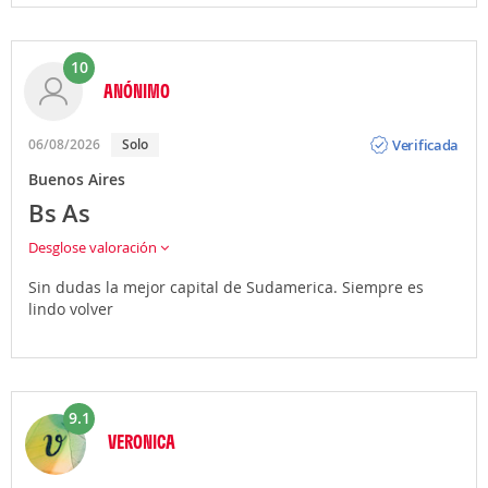
10
ANÓNIMO
Opinión
Verificada
06/08/2026
Solo
Buenos Aires
Bs As
Desglose valoración
Sin dudas la mejor capital de Sudamerica. Siempre es
lindo volver
9.1
VERONICA
Opinión