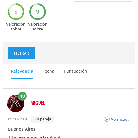
Entretenimiento
Recorridos
turísticos
8
9
Valoración
Valoración
sobre
sobre
Deportes
Gastronomía
y
aventuras
FILTRAR
Relevancia
Fecha
Puntuación
10
MIGUEL
Opinión
Verificada
05/07/2026
En pareja
Buenos Aires