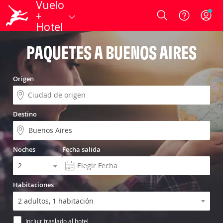
Vuelo
+
Login
Hotel
PAQUETES A BUENOS AIRES
Origen
Destino
Noches
Fecha salida
Habitaciones
Incluir traslado al hotel