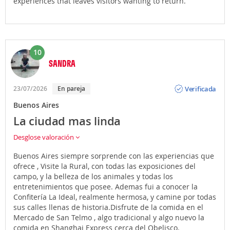
experiences that leaves visitors wanting to return.
10
SANDRA
Opinión
Verificada
23/07/2026
En pareja
Buenos Aires
La ciudad mas linda
Desglose valoración
Buenos Aires siempre sorprende con las experiencias que
ofrece , Visite la Rural, con todas las exposiciones del
campo, y la belleza de los animales y todas los
entretenimientos que posee. Ademas fui a conocer la
Confitería La Ideal, realmente hermosa, y camine por todas
sus calles llenas de historia.Disfrute de la comida en el
Mercado de San Telmo , algo tradicional y algo nuevo la
comida en Shanghai Express cerca del Obelisco.