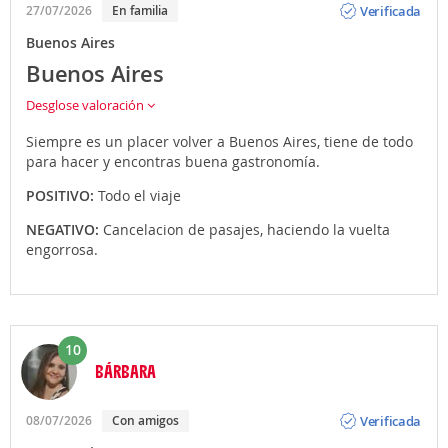
Verificada
27/07/2026
En familia
Buenos Aires
Buenos Aires
Desglose valoración
Siempre es un placer volver a Buenos Aires, tiene de todo
para hacer y encontras buena gastronomía.
POSITIVO:
Todo el viaje
NEGATIVO:
Cancelacion de pasajes, haciendo la vuelta
engorrosa.
10
BÁRBARA
Opinión
Verificada
08/07/2026
Con amigos