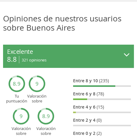
Opiniones de nuestros usuarios
sobre Buenos Aires
Excelente
8.8
321
opiniones
Entre 8 y 10
(235)
8.9
9
Entre 6 y 8
(78)
Tu
Valoración
puntuación
sobre
general
Cultura
Entre 4 y 6
(15)
9
8.9
Entre 2 y 4
(0)
Valoración
Valoración
Entre 0 y 2
(2)
sobre
sobre