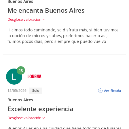
Buenos Aires
Me encanta Buenos Aires
Desglose valoración
Hicimos todo caminando, se disfruta más, si bien tuvimos
la opción de micros y subes, preferimos hacerlo así,
fuimos pocos días, pero siempre que puedo vuelvo
10
LORENA
Opinión
Verificada
15/05/2026
Solo
Buenos Aires
Excelente experiencia
Desglose valoración
Buenos Aries en una ciudad que tiene todo tipo de lugares