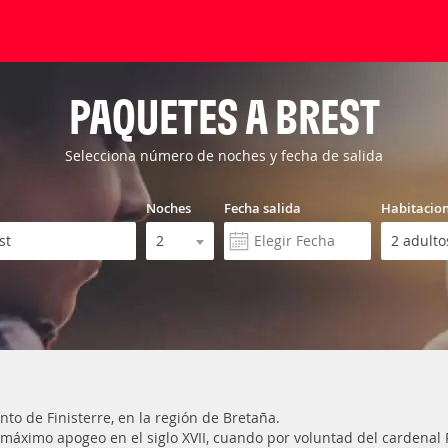
PAQUETES A BREST
Selecciona número de noches y fecha de salida
Noches
Fecha salida
Habitacio
o de Finisterre, en la región de Bretaña.
máximo apogeo en el siglo XVII, cuando por voluntad del cardenal Ri