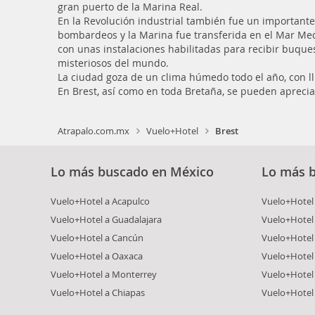
gran puerto de la Marina Real.
En la Revolución industrial también fue un important
bombardeos y la Marina fue transferida en el Mar Med
con unas instalaciones habilitadas para recibir buqu
misteriosos del mundo.
La ciudad goza de un clima húmedo todo el año, con l
En Brest, así como en toda Bretaña, se pueden apreci
Atrapalo.com.mx
Vuelo+Hotel
Brest
Lo más buscado en México
Lo más 
Vuelo+Hotel a Acapulco
Vuelo+Hotel 
Vuelo+Hotel a Guadalajara
Vuelo+Hotel 
Vuelo+Hotel a Cancún
Vuelo+Hotel 
Vuelo+Hotel a Oaxaca
Vuelo+Hotel
Vuelo+Hotel a Monterrey
Vuelo+Hotel
Vuelo+Hotel a Chiapas
Vuelo+Hotel