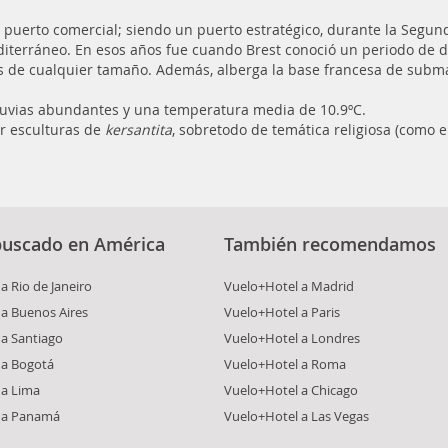
e puerto comercial; siendo un puerto estratégico, durante la Segu
iterráneo. En esos años fue cuando Brest conoció un periodo de de
es de cualquier tamaño. Además, alberga la base francesa de subma
luvias abundantes y una temperatura media de 10.9ºC.
ar esculturas de
kersantita
, sobretodo de temática religiosa (como el
buscado en América
También recomendamos
a Rio de Janeiro
Vuelo+Hotel a Madrid
a Buenos Aires
Vuelo+Hotel a Paris
a Santiago
Vuelo+Hotel a Londres
 a Bogotá
Vuelo+Hotel a Roma
 a Lima
Vuelo+Hotel a Chicago
 a Panamá
Vuelo+Hotel a Las Vegas