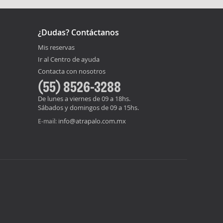
¿Dudas? Contáctanos
Mis reservas
Ir al Centro de ayuda
Contacta con nosotros
(55) 8526-3288
De lunes a viernes de 09 a 18hs.
Sábados y domingos de 09 a 15hs.
info@atrapalo.com.mx
E-mail: