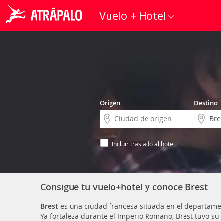
Vuelo + Hotel
Origen
Destino
Incluir traslado al hotel
Consigue tu vuelo+hotel y conoce Brest
Brest
es una ciudad francesa situada en el departament
Ya fortaleza durante el Imperio Romano, Brest tuvo su 