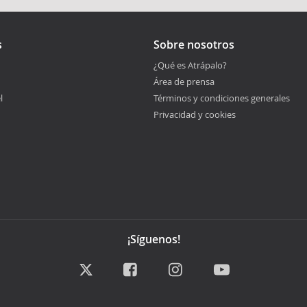
s
Sobre nosotros
¿Qué es Atrápalo?
Área de prensa
l
Términos y condiciones generales
Privacidad y cookies
¡Síguenos!