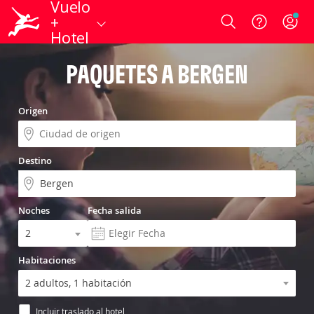
Vuelo
+
Login
Hotel
PAQUETES A BERGEN
Origen
Destino
Noches
Fecha salida
Habitaciones
Incluir traslado al hotel