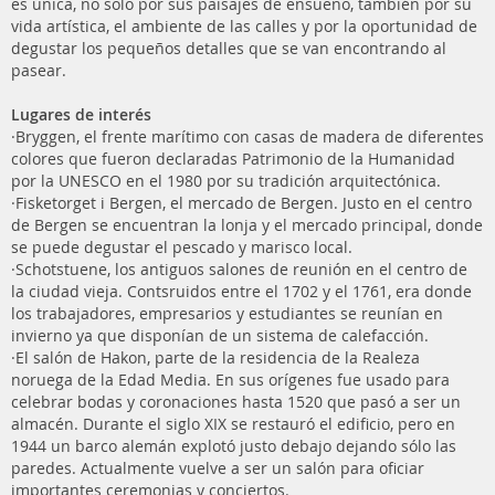
es única, no solo por sus paisajes de ensueño, también por su
vida artística, el ambiente de las calles y por la oportunidad de
degustar los pequeños detalles que se van encontrando al
pasear.
Lugares de interés
·Bryggen, el frente marítimo con casas de madera de diferentes
colores que fueron declaradas Patrimonio de la Humanidad
por la UNESCO en el 1980 por su tradición arquitectónica.
·Fisketorget i Bergen, el mercado de Bergen. Justo en el centro
de Bergen se encuentran la lonja y el mercado principal, donde
se puede degustar el pescado y marisco local.
·Schotstuene, los antiguos salones de reunión en el centro de
la ciudad vieja. Contsruidos entre el 1702 y el 1761, era donde
los trabajadores, empresarios y estudiantes se reunían en
invierno ya que disponían de un sistema de calefacción.
·El salón de Hakon, parte de la residencia de la Realeza
noruega de la Edad Media. En sus orígenes fue usado para
celebrar bodas y coronaciones hasta 1520 que pasó a ser un
almacén. Durante el siglo XIX se restauró el edificio, pero en
1944 un barco alemán explotó justo debajo dejando sólo las
paredes. Actualmente vuelve a ser un salón para oficiar
importantes ceremonias y conciertos.