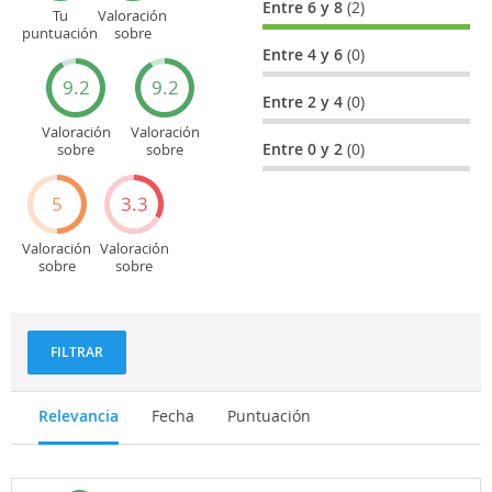
Entre 6 y 8
(2)
Tu
Valoración
puntuación
sobre
general
Cultura
Entre 4 y 6
(0)
9.2
9.2
Entre 2 y 4
(0)
Valoración
Valoración
Entre 0 y 2
(0)
sobre
sobre
Entretenimiento
Recorridos
turísticos
5
3.3
Valoración
Valoración
sobre
sobre
Deportes
Gastronomía
y
aventuras
FILTRAR
Relevancia
Fecha
Puntuación