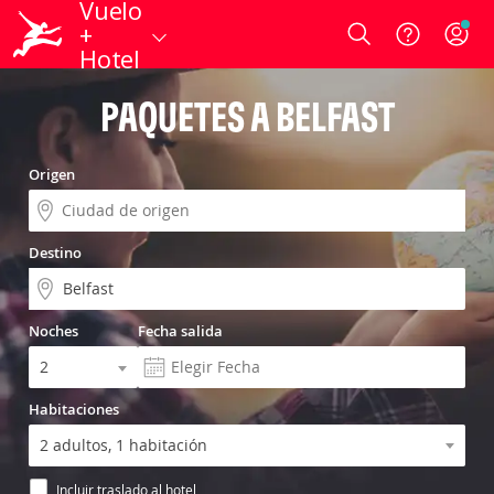
Vuelo
+
Login
Hotel
PAQUETES A BELFAST
Origen
Destino
Noches
Fecha salida
Habitaciones
Incluir traslado al hotel