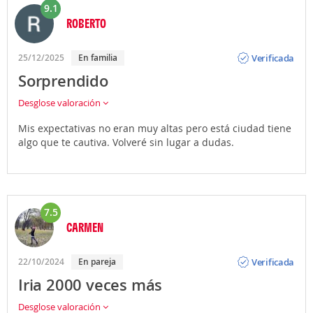
9.1
ROBERTO
Opinión
Verificada
25/12/2025
En familia
Sorprendido
Desglose valoración
Mis expectativas no eran muy altas pero está ciudad tiene
algo que te cautiva. Volveré sin lugar a dudas.
7.5
CARMEN
Opinión
Verificada
22/10/2024
En pareja
Iria 2000 veces más
Desglose valoración