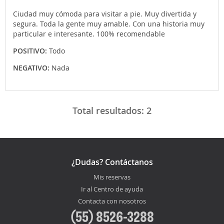
Ciudad muy cómoda para visitar a pie. Muy divertida y
segura. Toda la gente muy amable. Con una historia muy
particular e interesante. 100% recomendable
POSITIVO:
Todo
NEGATIVO:
Nada
Total resultados:
2
¿Dudas? Contáctanos
Mis reservas
Ir al Centro de ayuda
Contacta con nosotros
(55) 8526-3288