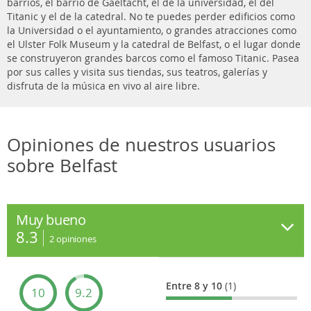
barrios, el barrio de Gaeltacht, el de la universidad, el del
Titanic y el de la catedral. No te puedes perder edificios como
la Universidad o el ayuntamiento, o grandes atracciones como
el Ulster Folk Museum y la catedral de Belfast, o el lugar donde
se construyeron grandes barcos como el famoso Titanic. Pasea
por sus calles y visita sus tiendas, sus teatros, galerías y
disfruta de la música en vivo al aire libre.
Opiniones de nuestros usuarios
sobre Belfast
Muy bueno
8.3
2
opiniones
Entre 8 y 10
(1)
10
9.2