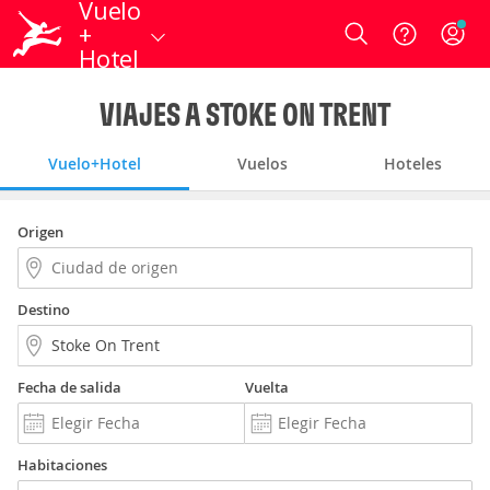
Vuelo
+
Login
Hotel
VIAJES A STOKE ON TRENT
Vuelo+Hotel
Vuelos
Hoteles
Origen
Destino
Fecha de salida
Vuelta
Habitaciones