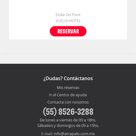
Stoke On Trent
VUELO+HOTEL
RESERVAR
¿Dudas? Contáctanos
Mis reservas
Ir al Centro de ayuda
Contacta con nosotros
(55) 8526-3288
De lunes a viernes de 09 a 18hs.
Sábados y domingos de 09 a 15hs.
info@atrapalo.com.mx
E-mail: