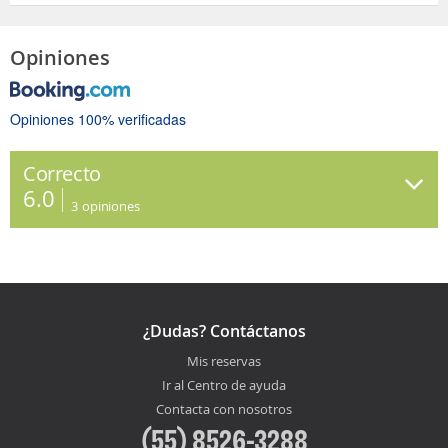
Opiniones
Opiniones 100% verificadas
Correcto
6.0
3
opiniones
¿Dudas? Contáctanos
Mis reservas
Ir al Centro de ayuda
Contacta con nosotros
(55) 8526-3288