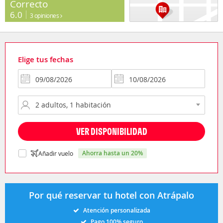
Correcto
6.0
3 opiniones
Elige tus fechas
VER DISPONIBILIDAD
ahorra hasta un 20%
Añadir vuelo
Por qué reservar tu hotel con Atrápalo
Atención personalizada
Pago 100% seguro