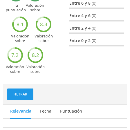
Entre 6 y 8
(0)
Tu
Valoración
puntuación
sobre
general
Cultura
Entre 4 y 6
(0)
8.1
8.3
Entre 2 y 4
(0)
Valoración
Valoración
Entre 0 y 2
(0)
sobre
sobre
Entretenimiento
Recorridos
turísticos
7.2
8.2
Valoración
Valoración
sobre
sobre
Deportes
Gastronomía
y
aventuras
FILTRAR
Relevancia
Fecha
Puntuación