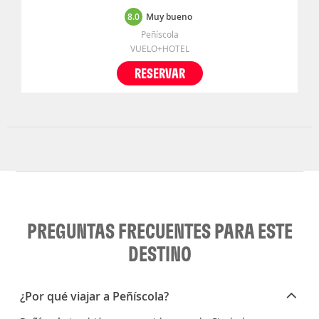
8.0
Muy bueno
Peñíscola
VUELO+HOTEL
RESERVAR
PREGUNTAS FRECUENTES PARA ESTE
DESTINO
¿Por qué viajar a Peñíscola?