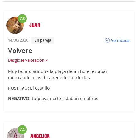
7.0
JUAN
Opinión
Verificada
14/06/2026
En pareja
Volvere
Desglose valoración
Muy bonito aunque la playa de mi hotel estaban
mejorándola las de alrededor perfectas
POSITIVO:
El castillo
NEGATIVO:
La playa norte estaban en obras
7.5
ANGELICA