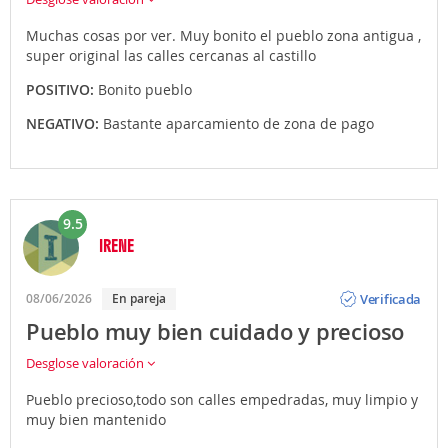
Muchas cosas por ver. Muy bonito el pueblo zona antigua ,
super original las calles cercanas al castillo
POSITIVO:
Bonito pueblo
NEGATIVO:
Bastante aparcamiento de zona de pago
9.5
IRENE
Opinión
Verificada
08/06/2026
En pareja
Pueblo muy bien cuidado y precioso
Desglose valoración
Pueblo precioso,todo son calles empedradas, muy limpio y
muy bien mantenido