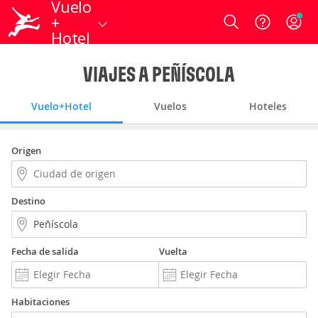
Vuelo
+
Login
Hotel
VIAJES A PEÑÍSCOLA
Vuelo+Hotel
Vuelos
Hoteles
Origen
Destino
Fecha de salida
Vuelta
Habitaciones