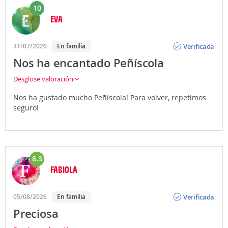
10
EVA
Opinión
Verificada
31/07/2026
En familia
Nos ha encantado Peñíscola
Desglose valoración
Nos ha gustado mucho Peñíscola! Para volver, repetimos
seguro!
8.3
FABIOLA
Opinión
Verificada
05/08/2026
En familia
Preciosa