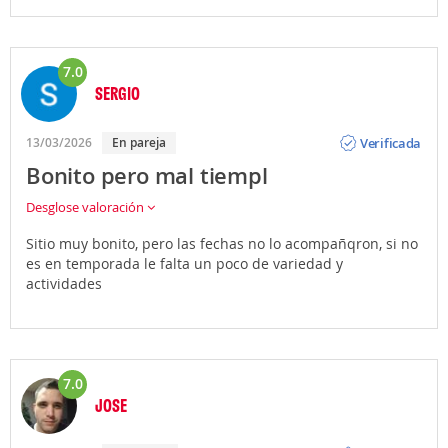
7.0
SERGIO
Opinión
Verificada
13/03/2026
En pareja
Bonito pero mal tiempl
Desglose valoración
Sitio muy bonito, pero las fechas no lo acompañqron, si no
es en temporada le falta un poco de variedad y
actividades
7.0
JOSE
Opinión