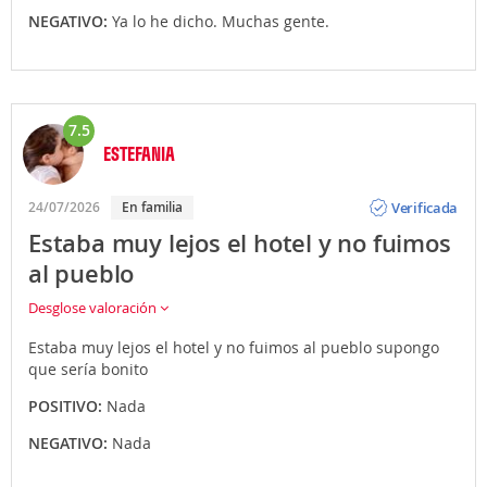
NEGATIVO:
Ya lo he dicho. Muchas gente.
7.5
ESTEFANIA
Opinión
Verificada
24/07/2026
En familia
Estaba muy lejos el hotel y no fuimos
al pueblo
Desglose valoración
Estaba muy lejos el hotel y no fuimos al pueblo supongo
que sería bonito
POSITIVO:
Nada
NEGATIVO:
Nada