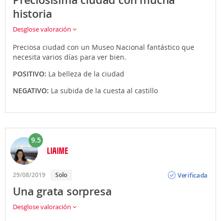
Preciosísima ciudad con mucha
historia
Desglose valoración
Preciosa ciudad con un Museo Nacional fantástico que
necesita varios días para ver bien.
POSITIVO:
La belleza de la ciudad
NEGATIVO:
La subida de la cuesta al castillo
9.5
LIAIME
Opinión
Verificada
29/08/2019
Solo
Una grata sorpresa
Desglose valoración