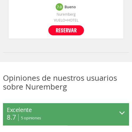
7.0
Bueno
Nuremberg
VUELO+HOTEL
RESERVAR
Opiniones de nuestros usuarios
sobre Nuremberg
Excelente
8.7
5
opiniones