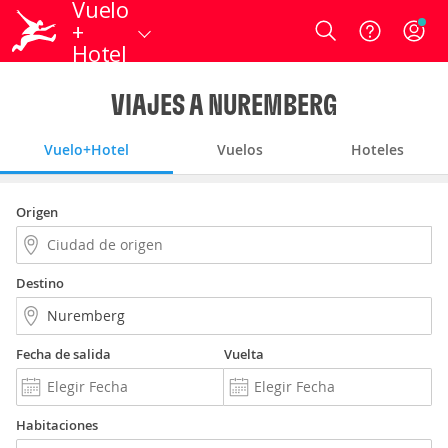
Vuelo
+
Login
Hotel
VIAJES A NUREMBERG
Vuelo+Hotel
Vuelos
Hoteles
Origen
Destino
Fecha de salida
Vuelta
Habitaciones