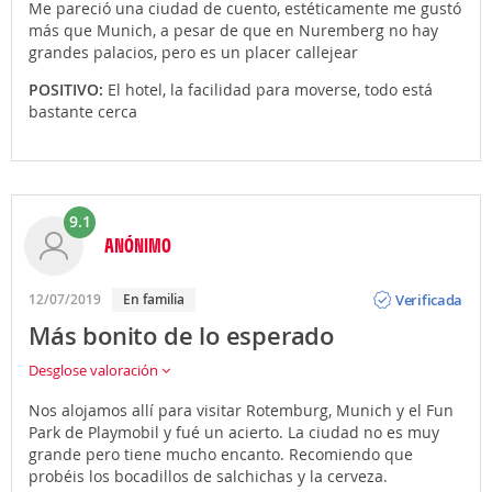
Me pareció una ciudad de cuento, estéticamente me gustó
más que Munich, a pesar de que en Nuremberg no hay
grandes palacios, pero es un placer callejear
POSITIVO:
El hotel, la facilidad para moverse, todo está
bastante cerca
9.1
ANÓNIMO
Opinión
Verificada
12/07/2019
En familia
Más bonito de lo esperado
Desglose valoración
Nos alojamos allí para visitar Rotemburg, Munich y el Fun
Park de Playmobil y fué un acierto. La ciudad no es muy
grande pero tiene mucho encanto. Recomiendo que
probéis los bocadillos de salchichas y la cerveza.