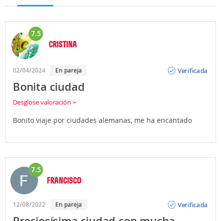
7.5
CRISTINA
Opinión
Verificada
02/04/2024
En pareja
Bonita ciudad
Desglose valoración
Bonito viaje por ciudades alemanas, me ha encantado
7.5
FRANCISCO
Opinión
Verificada
12/08/2022
En pareja