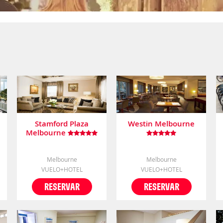
Stamford Plaza
Westin Melbourne
Melbourne
Melbourne
Melbourne
VUELO+HOTEL
VUELO+HOTEL
RESERVAR
RESERVAR