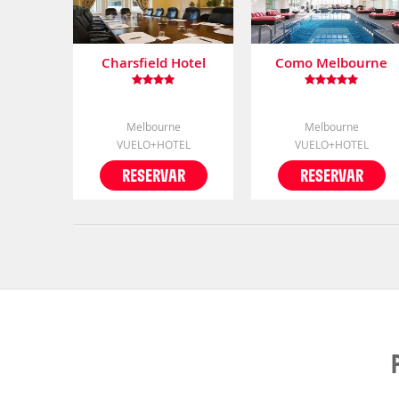
Charsfield Hotel
Como Melbourne
Melbourne
Melbourne
VUELO+HOTEL
VUELO+HOTEL
RESERVAR
RESERVAR