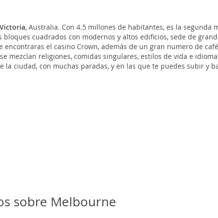
Victoria
, Australia. Con 4.5 millones de habitantes, es la segunda 
 bloques cuadrados con modernos y altos edificios, sede de grandes
de encontraras el casino Crown, además de un gran numero de cafés
 se mezclan religiones, comidas singulares, estilos de vida e idiom
e la ciudad, con muchas paradas, y en las que te puedes subir y ba
ios sobre Melbourne