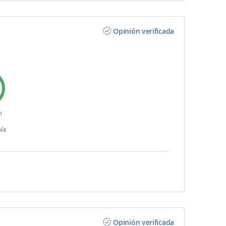
Opinión verificada
n
ía
Opinión verificada