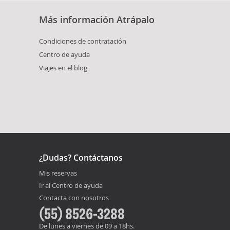
Más información Atrápalo
Condiciones de contratación
Centro de ayuda
Viajes en el blog
¿Dudas? Contáctanos
Mis reservas
Ir al Centro de ayuda
Contacta con nosotros
(55) 8526-3288
De lunes a viernes de 09 a 18hs.