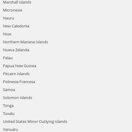
Marshall Islands
Micronesia
Nauru
New Caledonia
Niue
Northern Mariana Islands
Nueva Zelanda
Palau
Papua New Guinea
Pitcairn Islands
Polinesia Francesa
Samoa
Solomon Islands
Tonga
Tuvalu
United States Minor Outlying Islands
Vanuatu