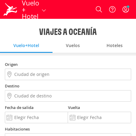
Vuelo
+
Login
Hotel
VIAJES A OCEANÍA
Vuelo+Hotel
Vuelos
Hoteles
Origen
Destino
Fecha de salida
Vuelta
Habitaciones