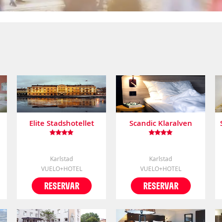
Elite Stadshotellet
Scandic Klaralven
Karlstad
Karlstad
VUELO+HOTEL
VUELO+HOTEL
RESERVAR
RESERVAR