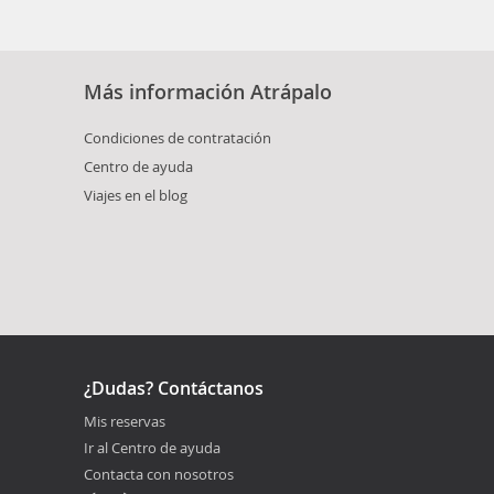
Más información Atrápalo
Condiciones de contratación
Centro de ayuda
Viajes en el blog
¿Dudas? Contáctanos
Mis reservas
Ir al Centro de ayuda
Contacta con nosotros