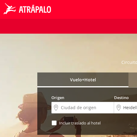
Circuit
Vuelo+Hotel
Origen
Destino
Incluir traslado al hotel