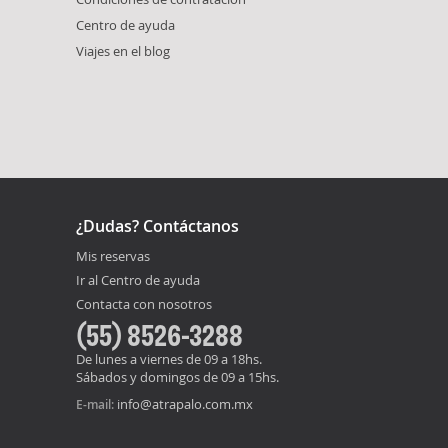
Centro de ayuda
Viajes en el blog
¿Dudas? Contáctanos
Mis reservas
Ir al Centro de ayuda
Contacta con nosotros
(55) 8526-3288
De lunes a viernes de 09 a 18hs.
Sábados y domingos de 09 a 15hs.
info@atrapalo.com.mx
E-mail: