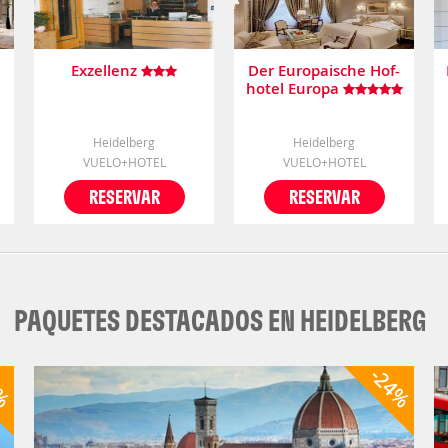
Exzellenz
Der Europaische Hof-
hotel Europa
Heidelberg
Heidelberg
VUELO+HOTEL
VUELO+HOTEL
RESERVAR
RESERVAR
PAQUETES DESTACADOS EN HEIDELBERG
7%
-24%