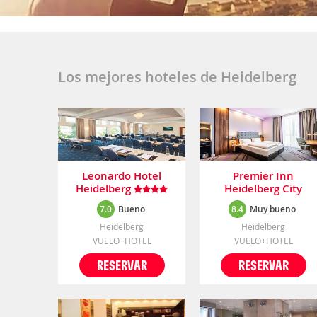
Los mejores hoteles de Heidelberg
Leonardo Hotel
Premier Inn
Heidelberg
Heidelberg City
(Zentrum)
7.0
Bueno
8.4
Muy bueno
Heidelberg
Heidelberg
VUELO+HOTEL
VUELO+HOTEL
RESERVAR
RESERVAR