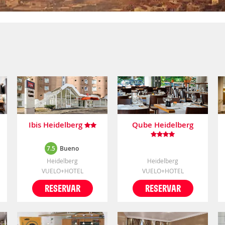
Ibis Heidelberg
Qube Heidelberg
7.5
Bueno
Heidelberg
Heidelberg
VUELO+HOTEL
VUELO+HOTEL
RESERVAR
RESERVAR