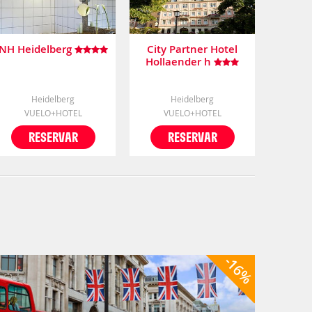
NH Heidelberg
City Partner Hotel
Hollaender h
Heidelberg
Heidelberg
VUELO+HOTEL
VUELO+HOTEL
RESERVAR
RESERVAR
-16%