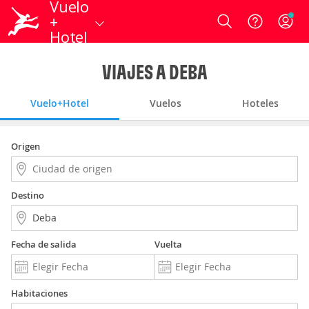
Vuelo
+
Login
Hotel
VIAJES A DEBA
Vuelo+Hotel
Vuelos
Hoteles
Origen
Destino
Fecha de salida
Vuelta
Habitaciones