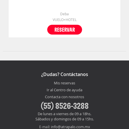
Deba
VUELO+HOTEL
RESERVAR
¿Dudas? Contáctanos
Mis reservas
Ir al Centro de ayuda
Contacta con nosotros
(55) 8526-3288
De lunes a viernes de 09 a 18hs.
Sábados y domingos de 09 a 15hs.
info@atrapalo.com.mx
E-mail: