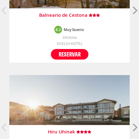
Balneario de Cestona
8.3
Muy bueno
Zestona
VUELO+HOTEL
RESERVAR
Hiru Uhinak