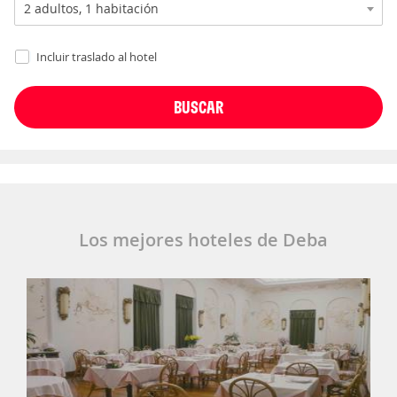
Incluir traslado al hotel
Los mejores hoteles de Deba