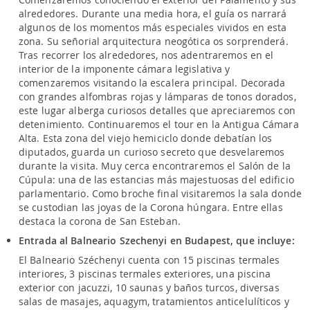
alrededores. Durante una media hora, el guía os narrará
algunos de los momentos más especiales vividos en esta
zona. Su señorial arquitectura neogótica os sorprenderá.
Tras recorrer los alrededores, nos adentraremos en el
interior de la imponente cámara legislativa y
comenzaremos visitando la escalera principal. Decorada
con grandes alfombras rojas y lámparas de tonos dorados,
este lugar alberga curiosos detalles que apreciaremos con
detenimiento. Continuaremos el tour en la Antigua Cámara
Alta. Esta zona del viejo hemiciclo donde debatían los
diputados, guarda un curioso secreto que desvelaremos
durante la visita. Muy cerca encontraremos el Salón de la
Cúpula: una de las estancias más majestuosas del edificio
parlamentario. Como broche final visitaremos la sala donde
se custodian las joyas de la Corona húngara. Entre ellas
destaca la corona de San Esteban.
Entrada al Balneario Szechenyi en Budapest, que incluye:
El Balneario Széchenyi cuenta con 15 piscinas termales
interiores, 3 piscinas termales exteriores, una piscina
exterior con jacuzzi, 10 saunas y baños turcos, diversas
salas de masajes, aquagym, tratamientos anticelulíticos y