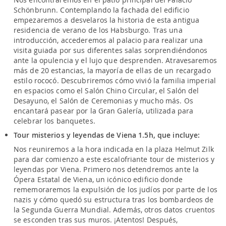
Schönbrunn. Contemplando la fachada del edificio
empezaremos a desvelaros la historia de esta antigua
residencia de verano de los Habsburgo. Tras una
introducción, accederemos al palacio para realizar una
visita guiada por sus diferentes salas sorprendiéndonos
ante la opulencia y el lujo que desprenden. Atravesaremos
más de 20 estancias, la mayoría de ellas de un recargado
estilo rococó. Descubriremos cómo vivió la familia imperial
en espacios como el Salón Chino Circular, el Salón del
Desayuno, el Salón de Ceremonias y mucho más. Os
encantará pasear por la Gran Galería, utilizada para
celebrar los banquetes.
Tour misterios y leyendas de Viena 1.5h, que incluye:
Nos reuniremos a la hora indicada en la plaza Helmut Zilk
para dar comienzo a este escalofriante tour de misterios y
leyendas por Viena. Primero nos detendremos ante la
Ópera Estatal de Viena, un icónico edificio donde
rememoraremos la expulsión de los judíos por parte de los
nazis y cómo quedó su estructura tras los bombardeos de
la Segunda Guerra Mundial. Además, otros datos cruentos
se esconden tras sus muros. ¡Atentos! Después,