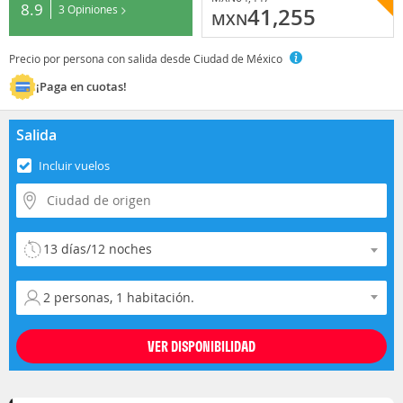
8.9
3 Opiniones
41,255
MXN
Precio por persona con salida desde Ciudad de México
¡Paga en cuotas!
Salida
Incluir vuelos
Selecciona la duración del viaje
Selecciona la ocupación