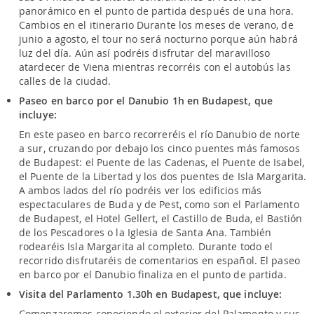
panorámico en el punto de partida después de una hora.
Cambios en el itinerario Durante los meses de verano, de
junio a agosto, el tour no será nocturno porque aún habrá
luz del día. Aún así podréis disfrutar del maravilloso
atardecer de Viena mientras recorréis con el autobús las
calles de la ciudad.
Paseo en barco por el Danubio 1h en Budapest, que
incluye:
En este paseo en barco recorreréis el río Danubio de norte
a sur, cruzando por debajo los cinco puentes más famosos
de Budapest: el Puente de las Cadenas, el Puente de Isabel,
el Puente de la Libertad y los dos puentes de Isla Margarita.
A ambos lados del río podréis ver los edificios más
espectaculares de Buda y de Pest, como son el Parlamento
de Budapest, el Hotel Gellert, el Castillo de Buda, el Bastión
de los Pescadores o la Iglesia de Santa Ana. También
rodearéis Isla Margarita al completo. Durante todo el
recorrido disfrutaréis de comentarios en español. El paseo
en barco por el Danubio finaliza en el punto de partida.
Visita del Parlamento 1.30h en Budapest, que incluye:
Comenzaremos conociendo el exterior del Palamento y sus