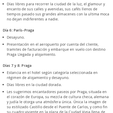
Días libres para recorrer la ciudad de la luz, el glamour y
encanto de sus calles y avenidas, sus cafés llenos de
tiempos pasado sus grandes almacenes con la ultima moca
no dejan indiferentes a nadie.
Día 6: París–Praga
Desayuno.
Presentación en el aeropuerto por cuenta del cliente,
tramites de facturación y embarque en vuelo con destino
Praga Llegada y alojamiento.
Días 7 y 8: Praga
Estancia en el hotel según categoría seleccionada en
régimen de alojamiento y desayuno.
Días libres en la ciudad dorada.
Les sugerimos encantadores paseos por Praga, situada en
el corazón de Europa, su mezcla de cultura checa, alemana
y judía le otorga una atmósfera única. Única la imagen de
su estilizado Castillo desde el Puente de Carlos, y como fin
su cuadro viviente en la plaza de la Ciudad Vieja llena de