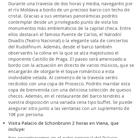
Durante una travesía de dos horas y media, navegaréis por
el río Moldava a bordo de un precioso barco con techo de
cristal. Gracias a sus ventanas panorámicas podréis
contemplar desde un privilegiado punto de vista los
monumentos más emblemáticos de la capital checa. Entre
ellos destacan el famoso Puente de Carlos, el Národní
Divadlo (Teatro Nacional) o la elegante sala de conciertos
del Rudolfinum. Además, desde el barco también
observaréis la colina en la que se alza majestuoso el
imponente Castillo de Praga. El paseo será amenizado a
bordo con la actuación en directo de varios músicos, que se
encargarán de otorgarle el toque romántico a esta
inolvidable velada. Al comienzo de la travesía seréis
recibidos con una copa de Prosecco. Podréis maridar esta
copa de bienvenida con una deliciosa selección de quesos
checos. Además, en el restaurante del barco tendréis a
vuestra disposición una variada cena tipo buffet. Se puede
asegurar sitio junto a las ventanas con un suplemento de
10€ por persona.
Visita Palacio de Schonbrunn 2 horas en Viena, que
incluye:
Nos encontraremos en el patio principal del Palacio