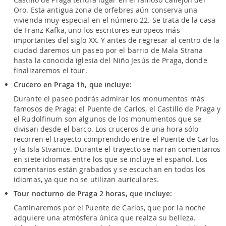
Oro. Esta antigua zona de orfebres aún conserva una
vivienda muy especial en el número 22. Se trata de la casa
de Franz Kafka, uno los escritores europeos más
importantes del siglo XX. Y antes de regresar al centro de la
ciudad daremos un paseo por el barrio de Mala Strana
hasta la conocida iglesia del Niño Jesús de Praga, donde
finalizaremos el tour.
Crucero en Praga 1h, que incluye:
Durante el paseo podrás admirar los monumentos más
famosos de Praga: el Puente de Carlos, el Castillo de Praga y
el Rudolfinum son algunos de los monumentos que se
divisan desde el barco. Los cruceros de una hora sólo
recorren el trayecto comprendido entre el Puente de Carlos
y la Isla Stvanice. Durante el trayecto se narran comentarios
en siete idiomas entre los que se incluye el español. Los
comentarios están grabados y se escuchan en todos los
idiomas, ya que no se utilizan auriculares.
Tour nocturno de Praga 2 horas, que incluye:
Caminaremos por el Puente de Carlos, que por la noche
adquiere una atmósfera única que realza su belleza.