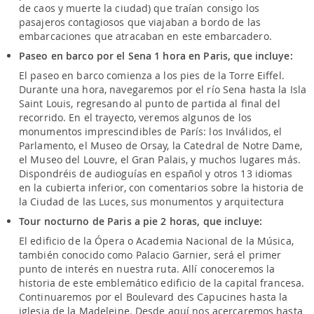
de caos y muerte la ciudad) que traían consigo los
pasajeros contagiosos que viajaban a bordo de las
embarcaciones que atracaban en este embarcadero.
Paseo en barco por el Sena 1 hora en Paris, que incluye:
El paseo en barco comienza a los pies de la Torre Eiffel.
Durante una hora, navegaremos por el río Sena hasta la Isla
Saint Louis, regresando al punto de partida al final del
recorrido. En el trayecto, veremos algunos de los
monumentos imprescindibles de París: los Inválidos, el
Parlamento, el Museo de Orsay, la Catedral de Notre Dame,
el Museo del Louvre, el Gran Palais, y muchos lugares más.
Dispondréis de audioguías en español y otros 13 idiomas
en la cubierta inferior, con comentarios sobre la historia de
la Ciudad de las Luces, sus monumentos y arquitectura
Tour nocturno de Paris a pie 2 horas, que incluye:
El edificio de la Ópera o Academia Nacional de la Música,
también conocido como Palacio Garnier, será el primer
punto de interés en nuestra ruta. Allí conoceremos la
historia de este emblemático edificio de la capital francesa.
Continuaremos por el Boulevard des Capucines hasta la
iglesia de la Madeleine. Desde aquí nos acercaremos hasta