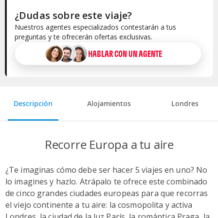
¿Dudas sobre este viaje?
Nuestros agentes especializados contestarán a tus
preguntas y te ofrecerán ofertas exclusivas.
HABLAR CON UN AGENTE
Selecciona la categoría del alojamiento
Descripción
Alojamientos
Londres
Recorre Europa a tu aire
¿Te imaginas cómo debe ser hacer 5 viajes en uno? No
lo imagines y hazlo. Atrápalo te ofrece este combinado
de cinco grandes ciudades europeas para que recorras
el viejo continente a tu aire: la cosmopolita y activa
Londres, la ciudad de la luz París, la romántica Praga, la