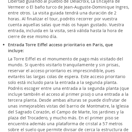
Libertad guiando al pueblo de Delacroix, La Encajera de
Vermeer o El baño turco de Jean-Auguste-Dominique Ingres,
entre otros. La visita guiada tendrá una duración de 2
horas. Al finalizar el tour, podréis recorrer por vuestra
cuenta aquellas salas que más os hayan gustado. Vuestra
entrada, incluida en la visita, será válida hasta la hora de
cierre de ese mismo día.
Entrada Torre Eiffel acceso prioritario en Paris, que
incluye:
La Torre Eiffel es el monumento de pago más visitado del
mundo. Si queréis visitarlo tranquilamente y sin prisas,
reservar el acceso prioritario es imprescindible, pues
evitaréis las largas colas de espera. Este acceso prioritario
solo está incluido para la entrada a la segunda planta.
Podréis escoger entre una entrada a la segunda planta (que
incluye también el acceso al primer piso) o una entrada a la
tercera planta. Desde ambas alturas se puede disfrutar de
unas inmejorables vistas del barrio de Montmatre, la Iglesia
del Sagrado Corazón, el Campo de Marte, los jardines y la
plaza del Trocadero, y mucho más. En el primer piso se
encuentra además una plataforma de cristal a 57 metros
sobre el suelo que permite divisar de cerca la estructura de