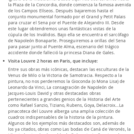
la Plaza de la Concordia, donde comienza la famosa avenida
de los Campos Elíseos. Después bajaremos hasta el
conjunto monumental formado por el Grand y Petit Palais
para cruzar el Sena por el Puente de Alejandro III. Desde
este lugar obtendremos unas fantásticas vistas de la
cúpula de los Inválidos. Bajo ella se encuentra el sarcófago
de Napoleón Bonaparte. Proseguiremos a orillas del Sena
para pasar junto al Puente Alma, escenario del trágico
accidente donde falleció la princesa Diana de Gales.
Visita Louvre 2 horas en Paris, que incluye:
Entre sus obras más icónicas, destacan las esculturas de la
Venus de Milo o la Victoria de Samotracia. Respecto a la
pintura, no nos perderemos la Gioconda (o Mona Lisa) de
Leonardo da Vinci, La consagración de Napoleón de
Jacques-Louis David y otras destacadas obras
pertenecientes a grandes genios de la Historia del Arte
como Rafael Sanzio, Tiziano, Rubens, Goya, Delacroix...La
pinacoteca del Louvre alberga una amplia colección de
cuadros indispensables de la historia de la pintura.
Algunos de los ejemplos más destacados son, además de
los ya citados, obras como Las bodas de Caná de Veronés, la