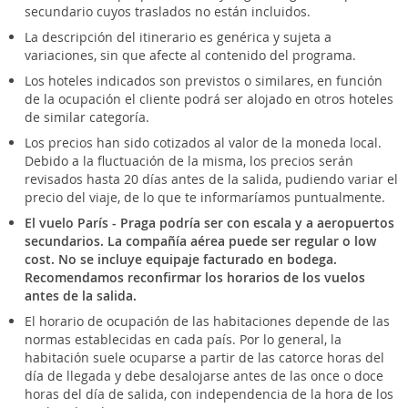
secundario cuyos traslados no están incluidos.
La descripción del itinerario es genérica y sujeta a
variaciones, sin que afecte al contenido del programa.
Los hoteles indicados son previstos o similares, en función
de la ocupación el cliente podrá ser alojado en otros hoteles
de similar categoría.
Los precios han sido cotizados al valor de la moneda local.
Debido a la fluctuación de la misma, los precios serán
revisados hasta 20 días antes de la salida, pudiendo variar el
precio del viaje, de lo que te informaríamos puntualmente.
El vuelo París - Praga podría ser con escala y a aeropuertos
secundarios. La compañía aérea puede ser regular o low
cost. No se incluye equipaje facturado en bodega.
Recomendamos reconfirmar los horarios de los vuelos
antes de la salida.
El horario de ocupación de las habitaciones depende de las
normas establecidas en cada país. Por lo general, la
habitación suele ocuparse a partir de las catorce horas del
día de llegada y debe desalojarse antes de las once o doce
horas del día de salida, con independencia de la hora de los