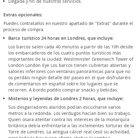
Llegada y fin de nuestros servicios.
Extras opcionales:
Puedes contratarlos en nuestro apartado de "Extras" durante el
proceso de compra.
Barco turístico 24 horas en Londres, que incluye:
Los barcos salen cada 40 minutos a partir de las 10h desde
los embarcaderos de los cuatro puntos turísticos más
importantes de la ciudad: Westminster Greenwich Tower of
London London Eye Los barcos tienen cubiertas abiertas y
salones inferiores con ventanas panorámicas para que no
os perdáis ningún detalle del paseo en el que disfrutaréis
de comentarios en español sobre los lugares que se
recorren. A bordo podéis comprar snacks y bebidas.
Misterios y leyendas de Londres 2 horas, que incluye:
Sus desgarradores alaridos podían escucharse varios
metros a la redonda. Los verdugos hacían bien su trabajo.
Quien osara atentar contra los intereses de la monarquía
británica debía enfrentarse a las inclementes torturas de la
Torre de Londres. La antigua cárcel real cesó su actividad,
pero todavía hay quien afirma atisbar la sombra