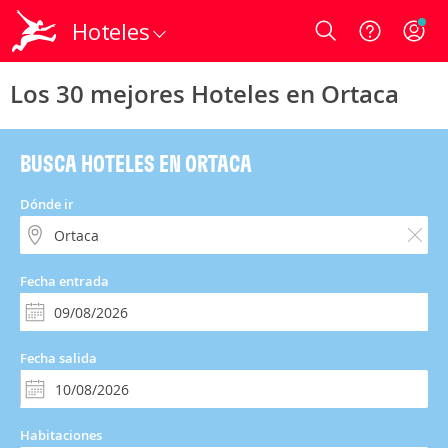
Hoteles
Login
Los 30 mejores Hoteles en Ortaca
BUSCA HOTELES EN ORTACA
Dónde ir
Fecha entrada
Fecha salida
Habitaciones