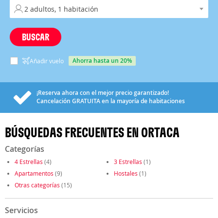
BUSCAR
ahorra hasta un 20%
Añadir vuelo
¡Reserva ahora con el mejor precio garantizado!
Cancelación
GRATUITA
en la mayoría de habitaciones
BÚSQUEDAS FRECUENTES EN ORTACA
Categorías
4 Estrellas
(4)
3 Estrellas
(1)
Apartamentos
(9)
Hostales
(1)
Otras categorías
(15)
Servicios