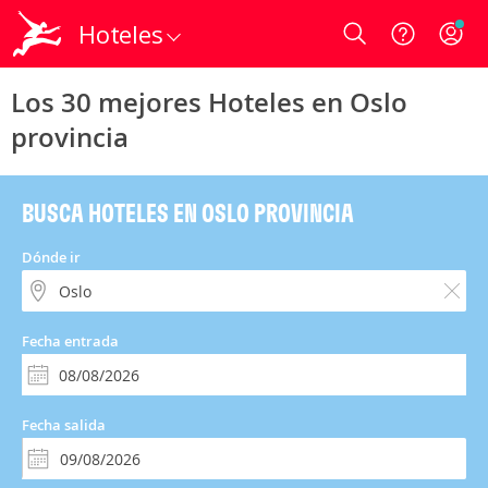
Hoteles
Login
Los 30 mejores Hoteles en Oslo
provincia
BUSCA HOTELES EN OSLO PROVINCIA
Dónde ir
Fecha entrada
Fecha salida