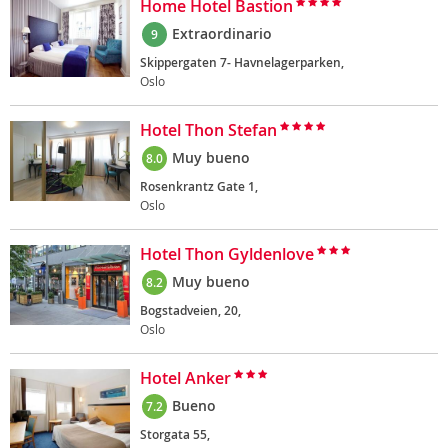
Home Hotel Bastion
Extraordinario
9
Skippergaten 7- Havnelagerparken,
Oslo
Hotel Thon Stefan
Muy bueno
8.0
Rosenkrantz Gate 1,
Oslo
Hotel Thon Gyldenlove
Muy bueno
8.2
Bogstadveien, 20,
Oslo
Hotel Anker
Bueno
7.2
Storgata 55,