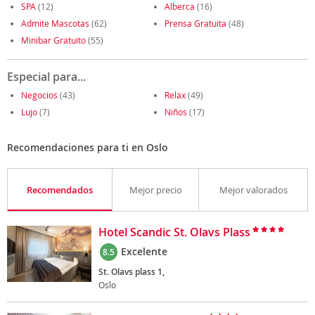
SPA
(12)
Alberca
(16)
Admite Mascotas
(62)
Prensa Gratuita
(48)
Minibar Gratuito
(55)
Especial para...
Negocios
(43)
Relax
(49)
Lujo
(7)
Niños
(17)
Recomendaciones para ti en Oslo
Recomendados
Mejor precio
Mejor valorados
Hotel Scandic St. Olavs Plass
Excelente
8.5
St. Olavs plass 1,
Oslo