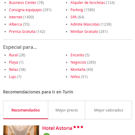
Business Center
(78)
Alquiler de bicicletas
(124)
Consigna equipajes
(291)
Parking
(1580)
Internet
(1400)
SPA
(64)
Alberca
(55)
Admite Mascotas
(1239)
Prensa Gratuita
(142)
Minibar Gratuito
(261)
Especial para...
Rural
(28)
Encanto
(5)
Playa
(1)
Negocios
(260)
Relax
(58)
Montaña
(69)
Lujo
(7)
Niños
(51)
Recomendaciones para ti en Turín
Recomendados
Mejor precio
Mejor valorados
Hotel Astoria