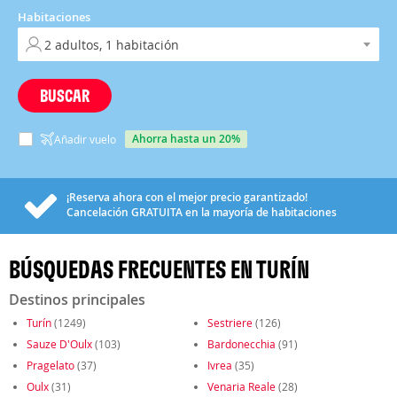
Habitaciones
BUSCAR
ahorra hasta un 20%
Añadir vuelo
¡Reserva ahora con el mejor precio garantizado!
Cancelación
GRATUITA
en la mayoría de habitaciones
BÚSQUEDAS FRECUENTES EN TURÍN
Destinos principales
Turín
(1249)
Sestriere
(126)
Sauze D'Oulx
(103)
Bardonecchia
(91)
Pragelato
(37)
Ivrea
(35)
Oulx
(31)
Venaria Reale
(28)