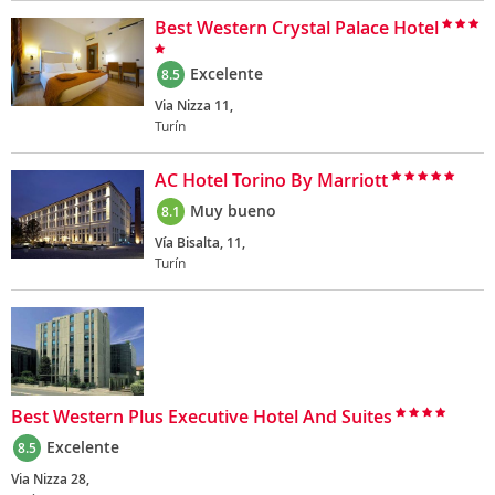
Best Western Crystal Palace Hotel
Excelente
8.5
Via Nizza 11,
Turín
AC Hotel Torino By Marriott
Muy bueno
8.1
Vía Bisalta, 11,
Turín
Best Western Plus Executive Hotel And Suites
Excelente
8.5
Via Nizza 28,