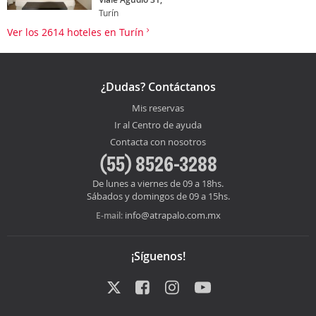
Turín
Ver los 2614 hoteles en Turín
¿Dudas? Contáctanos
Mis reservas
Ir al Centro de ayuda
Contacta con nosotros
(55) 8526-3288
De lunes a viernes de 09 a 18hs.
Sábados y domingos de 09 a 15hs.
info@atrapalo.com.mx
E-mail:
¡Síguenos!