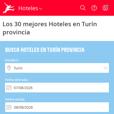
Hoteles
Login
Los 30 mejores Hoteles en Turín
provincia
BUSCA HOTELES EN TURÍN PROVINCIA
Dónde ir
Fecha entrada
Fecha salida