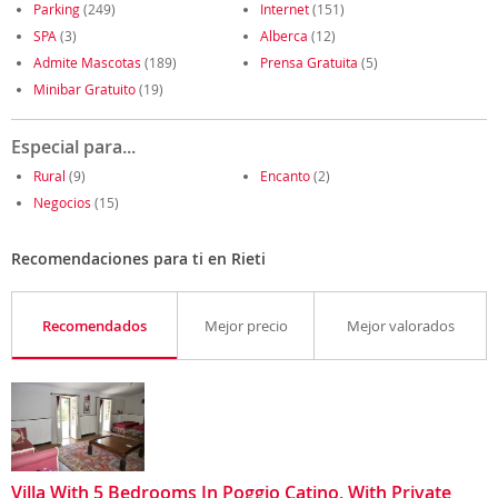
Parking
(249)
Internet
(151)
SPA
(3)
Alberca
(12)
Admite Mascotas
(189)
Prensa Gratuita
(5)
Minibar Gratuito
(19)
Especial para...
Rural
(9)
Encanto
(2)
Negocios
(15)
Recomendaciones para ti en Rieti
Recomendados
Mejor precio
Mejor valorados
Villa With 5 Bedrooms In Poggio Catino, With Private