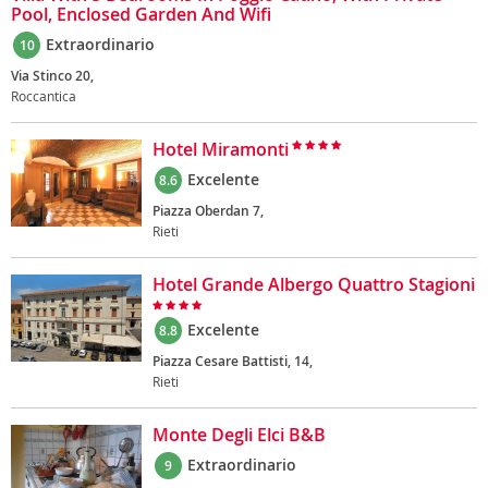
Pool, Enclosed Garden And Wifi
Extraordinario
10
Via Stinco 20,
Roccantica
Hotel Miramonti
Excelente
8.6
Piazza Oberdan 7,
Rieti
Hotel Grande Albergo Quattro Stagioni
Excelente
8.8
Piazza Cesare Battisti, 14,
Rieti
Monte Degli Elci B&B
Extraordinario
9