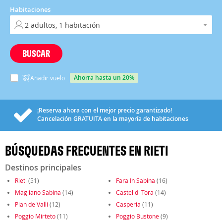
Habitaciones
BUSCAR
ahorra hasta un 20%
Añadir vuelo
¡Reserva ahora con el mejor precio garantizado!
Cancelación
GRATUITA
en la mayoría de habitaciones
BÚSQUEDAS FRECUENTES EN RIETI
Destinos principales
Rieti
(51)
Fara In Sabina
(16)
Magliano Sabina
(14)
Castel di Tora
(14)
Pian de Valli
(12)
Casperia
(11)
Poggio Mirteto
(11)
Poggio Bustone
(9)