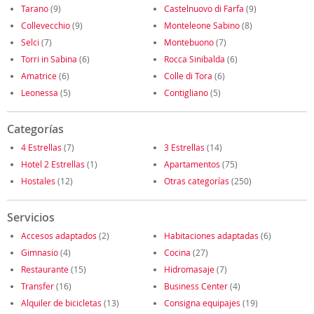
Tarano
(9)
Castelnuovo di Farfa
(9)
Collevecchio
(9)
Monteleone Sabino
(8)
Selci
(7)
Montebuono
(7)
Torri in Sabina
(6)
Rocca Sinibalda
(6)
Amatrice
(6)
Colle di Tora
(6)
Leonessa
(5)
Contigliano
(5)
Categorías
4 Estrellas
(7)
3 Estrellas
(14)
Hotel 2 Estrellas
(1)
Apartamentos
(75)
Hostales
(12)
Otras categorías
(250)
Servicios
Accesos adaptados
(2)
Habitaciones adaptadas
(6)
Gimnasio
(4)
Cocina
(27)
Restaurante
(15)
Hidromasaje
(7)
Transfer
(16)
Business Center
(4)
Alquiler de bicicletas
(13)
Consigna equipajes
(19)