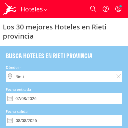
Hoteles
Login
Los 30 mejores Hoteles en Rieti
provincia
BUSCA HOTELES EN RIETI PROVINCIA
Dónde ir
Fecha entrada
Fecha salida