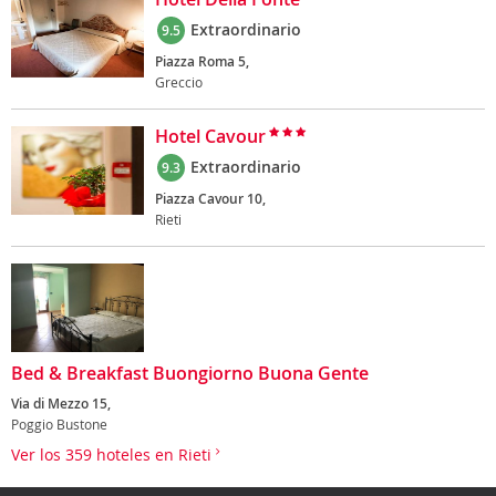
Extraordinario
9.5
Piazza Roma 5,
Greccio
Hotel Cavour
Extraordinario
9.3
Piazza Cavour 10,
Rieti
Bed & Breakfast Buongiorno Buona Gente
Via di Mezzo 15,
Poggio Bustone
Ver los 359 hoteles en Rieti