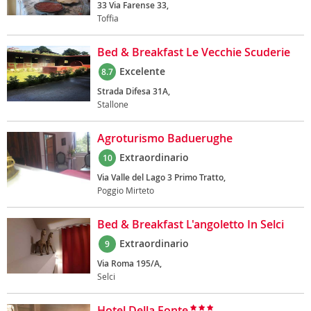
33 Via Farense 33,
Toffia
Bed & Breakfast Le Vecchie Scuderie
Excelente
8.7
Strada Difesa 31A,
Stallone
Agroturismo Baduerughe
Extraordinario
10
Via Valle del Lago 3 Primo Tratto,
Poggio Mirteto
Bed & Breakfast L'angoletto In Selci
Extraordinario
9
Via Roma 195/A,
Selci
Hotel Della Fonte