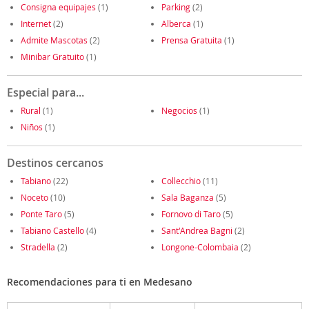
Consigna equipajes
(1)
Parking
(2)
Internet
(2)
Alberca
(1)
Admite Mascotas
(2)
Prensa Gratuita
(1)
Minibar Gratuito
(1)
Especial para...
Rural
(1)
Negocios
(1)
Niños
(1)
Destinos cercanos
Tabiano
(22)
Collecchio
(11)
Noceto
(10)
Sala Baganza
(5)
Ponte Taro
(5)
Fornovo di Taro
(5)
Tabiano Castello
(4)
Sant'Andrea Bagni
(2)
Stradella
(2)
Longone-Colombaia
(2)
Recomendaciones para ti en Medesano