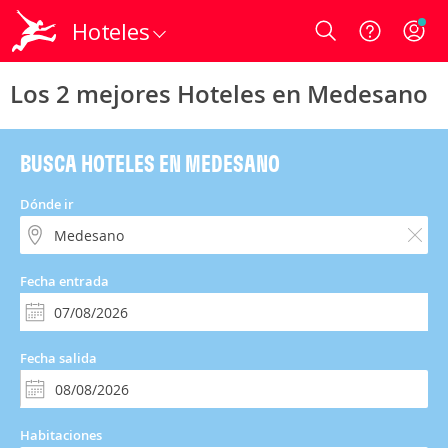
Hoteles
Login
Los 2 mejores Hoteles en Medesano
BUSCA HOTELES EN MEDESANO
Dónde ir
Fecha entrada
Fecha salida
Habitaciones