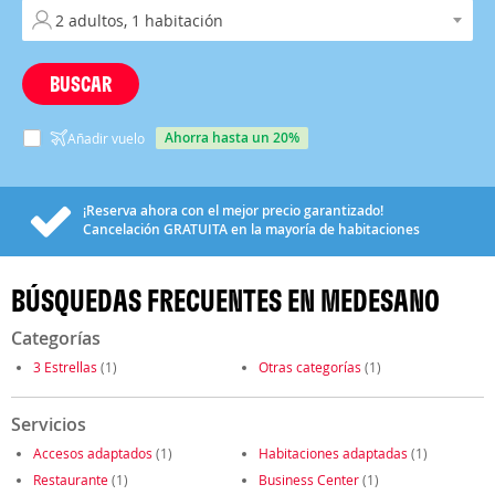
BUSCAR
ahorra hasta un 20%
Añadir vuelo
¡Reserva ahora con el mejor precio garantizado!
Cancelación
GRATUITA
en la mayoría de habitaciones
BÚSQUEDAS FRECUENTES EN MEDESANO
Categorías
3 Estrellas
(1)
Otras categorías
(1)
Servicios
Accesos adaptados
(1)
Habitaciones adaptadas
(1)
Restaurante
(1)
Business Center
(1)