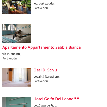
loc. portixeddu,
Portixeddu
Apartamento Appartamento Sabbia Bianca
via Pubusinu,
Portixeddu
Oasi Di Scivu
Località Naruci snc,
Portixeddu
Hotel Golfo Del Leone
Loc.Capu de Figu,