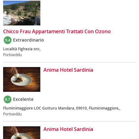
Chicco Frau Appartamenti Trattati Con Ozono
Extraordinario
9.4
Località Fighezia snc,
Portixeddu
Anima Hotel Sardinia
Excelente
8.7
Fluminimaggiore LOC Gutturu Mandara, 09010, Fluminimaggiore,,
Portixeddu
Anima Hotel Sardinia