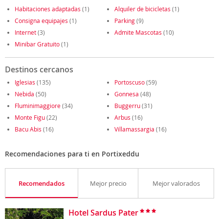
Habitaciones adaptadas
(1)
Alquiler de bicicletas
(1)
Consigna equipajes
(1)
Parking
(9)
Internet
(3)
Admite Mascotas
(10)
Minibar Gratuito
(1)
Destinos cercanos
Iglesias
(135)
Portoscuso
(59)
Nebida
(50)
Gonnesa
(48)
Fluminimaggiore
(34)
Buggerru
(31)
Monte Figu
(22)
Arbus
(16)
Bacu Abis
(16)
Villamassargia
(16)
Recomendaciones para ti en Portixeddu
Recomendados
Mejor precio
Mejor valorados
Hotel Sardus Pater