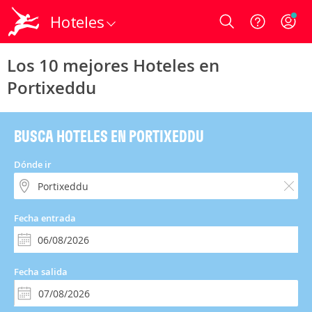
Hoteles
Login
Los 10 mejores Hoteles en
Portixeddu
BUSCA HOTELES EN PORTIXEDDU
Dónde ir
Fecha entrada
Fecha salida