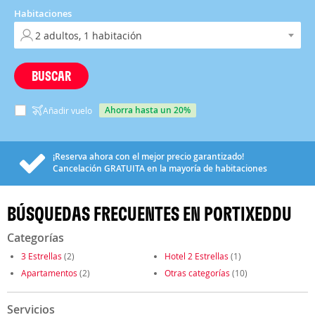
Habitaciones
BUSCAR
ahorra hasta un 20%
Añadir vuelo
¡Reserva ahora con el mejor precio garantizado!
Cancelación
GRATUITA
en la mayoría de habitaciones
BÚSQUEDAS FRECUENTES EN PORTIXEDDU
Categorías
3 Estrellas
(2)
Hotel 2 Estrellas
(1)
Apartamentos
(2)
Otras categorías
(10)
Servicios