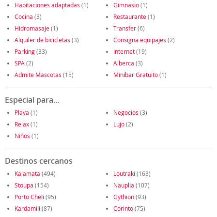
Habitaciones adaptadas
(1)
Gimnasio
(1)
Cocina
(3)
Restaurante
(1)
Hidromasaje
(1)
Transfer
(6)
Alquiler de bicicletas
(3)
Consigna equipajes
(2)
Parking
(33)
Internet
(19)
SPA
(2)
Alberca
(3)
Admite Mascotas
(15)
Minibar Gratuito
(1)
Especial para...
Playa
(1)
Negocios
(3)
Relax
(1)
Lujo
(2)
Niños
(1)
Destinos cercanos
Kalamata
(494)
Loutraki
(163)
Stoupa
(154)
Nauplia
(107)
Porto Cheli
(95)
Gythion
(93)
Kardamili
(87)
Corinto
(75)