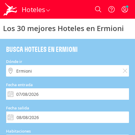
Hoteles
Login
Los 30 mejores Hoteles en Ermioni
BUSCA HOTELES EN ERMIONI
Dónde ir
Fecha entrada
Fecha salida
Habitaciones