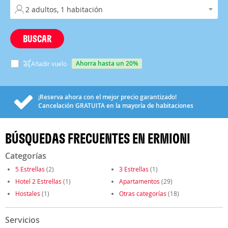
BUSCAR
ahorra hasta un 20%
Añadir vuelo
¡Reserva ahora con el mejor precio garantizado!
Cancelación
GRATUITA
en la mayoría de habitaciones
BÚSQUEDAS FRECUENTES EN ERMIONI
Categorías
5 Estrellas
(2)
3 Estrellas
(1)
Hotel 2 Estrellas
(1)
Apartamentos
(29)
Hostales
(1)
Otras categorías
(18)
Servicios