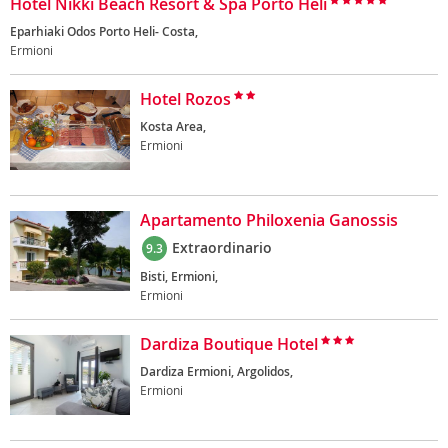
Hotel Nikki Beach Resort & Spa Porto Heli
Eparhiaki Odos Porto Heli- Costa,
Ermioni
Hotel Rozos
Kosta Area,
Ermioni
Apartamento Philoxenia Ganossis
Extraordinario
9.3
Bisti, Ermioni,
Ermioni
Dardiza Boutique Hotel
Dardiza Ermioni, Argolidos,
Ermioni