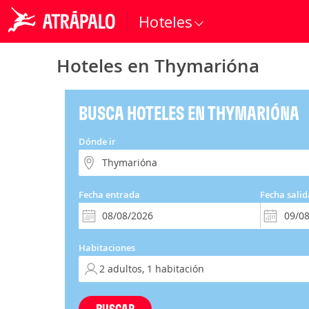
Hoteles
Hoteles en Thymarióna
BUSCA HOTELES EN THYMARIÓNA
Dónde ir
Fecha entrada
Fecha salid
Habitaciones
BUSCAR