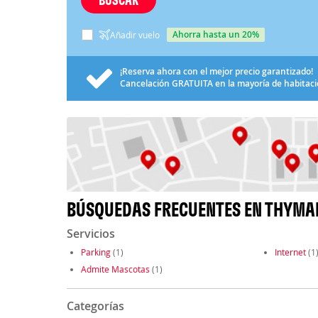
ahorra hasta un 20%
Añadir vuelo
¡Reserva ahora con el mejor precio garantizado!
Cancelación
GRATUITA
en la mayoría de habitac
BÚSQUEDAS FRECUENTES EN THYMA
Servicios
Parking
(1)
Internet
(1
Admite Mascotas
(1)
Categorías