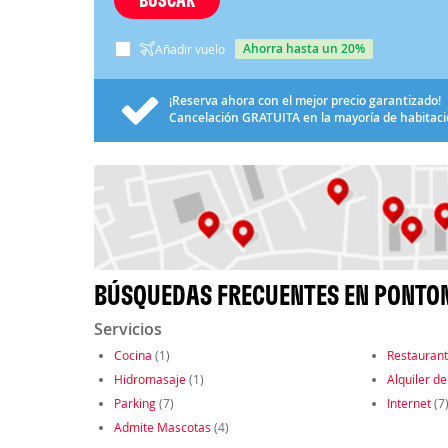
ahorra hasta un 20%
Añadir vuelo
¡Reserva ahora con el mejor precio garantizado!
Cancelación
GRATUITA
en la mayoría de habitac
BÚSQUEDAS FRECUENTES EN PONTO
Servicios
Cocina
(1)
Restauran
Hidromasaje
(1)
Alquiler de
Parking
(7)
Internet
(7
Admite Mascotas
(4)