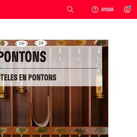
Login
PONTONS
OTELES EN PONTONS