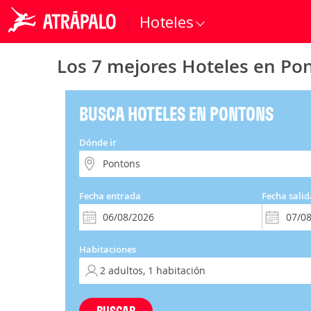
Hoteles
Los 7 mejores Hoteles en Po
BUSCA HOTELES EN PONTONS
Dónde ir
Fecha entrada
Fecha salid
Habitaciones
BUSCAR