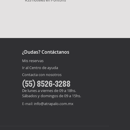
RSS hoteles en Pontons
¿Dudas? Contáctanos
Mis reservas
Ir al Centro de ayuda
Contacta con nosotros
(55) 8526-3288
De lunes a viernes de 09 a 18hs.
Sábados y domingos de 09 a 15hs.
info@atrapalo.com.mx
E-mail: