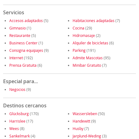
Servicios
Accesos adaptados
(5)
Habitaciones adaptadas
(7)
Gimnasio
(1)
Cocina
(29)
Restaurante
(5)
Hidromasaje
(2)
Business Center
(1)
Alquiler de bicicletas
(6)
Consigna equipajes
(9)
Parking
(191)
Internet
(192)
Admite Mascotas
(95)
Prensa Gratuita
(6)
Minibar Gratuito
(7)
Especial para...
Negocios
(9)
Destinos cercanos
Glücksburg
(170)
Wassersleben
(50)
Harrislee
(17)
Handewitt
(9)
Wees
(8)
Husby
(7)
Sankelmark
(4)
Jarplund-Weding
(3)