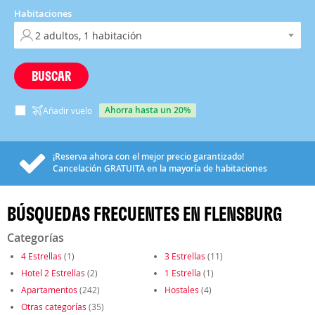
Habitaciones
BUSCAR
ahorra hasta un 20%
Añadir vuelo
¡Reserva ahora con el mejor precio garantizado!
Cancelación
GRATUITA
en la mayoría de habitaciones
BÚSQUEDAS FRECUENTES EN FLENSBURG
Categorías
4 Estrellas
(1)
3 Estrellas
(11)
Hotel 2 Estrellas
(2)
1 Estrella
(1)
Apartamentos
(242)
Hostales
(4)
Otras categorías
(35)