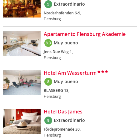
Extraordinario
9
Norderhofenden 6-9,
Flensburg
Apartamento Flensburg Akademie
Muy bueno
8.3
Jens Due Weg 1,
Flensburg
Hotel Am Wasserturm
Muy bueno
8
BLASBERG 13,
Flensburg
Hotel Das James
Extraordinario
9
Fördepromenade 30,
Flensburg