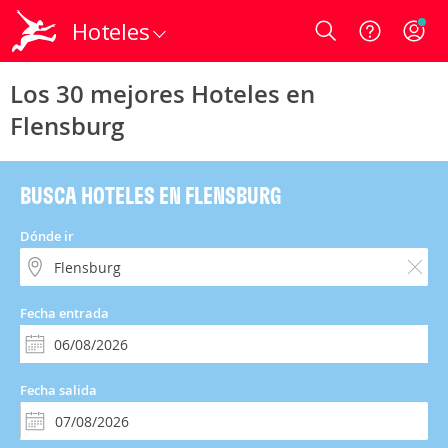
Hoteles
Login
Los 30 mejores Hoteles en
Flensburg
BUSCA HOTELES EN FLENSBURG
Dónde ir
Fecha entrada
Fecha salida