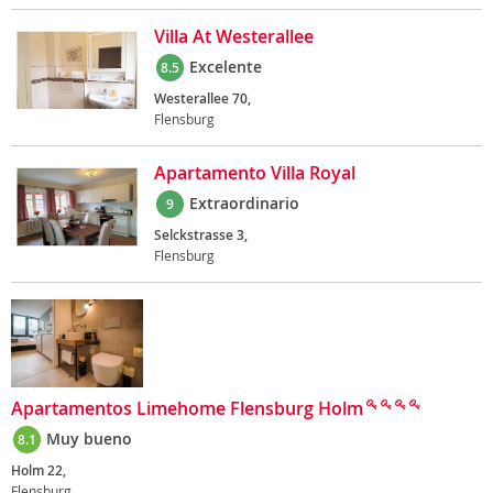
Villa At Westerallee
Excelente
8.5
Westerallee 70,
Flensburg
Apartamento Villa Royal
Extraordinario
9
Selckstrasse 3,
Flensburg
Apartamentos Limehome Flensburg Holm
Muy bueno
8.1
Holm 22,
Flensburg