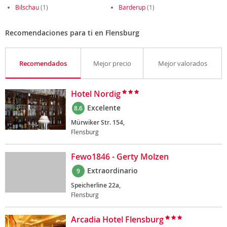
Bilschau
(1)
Barderup
(1)
Recomendaciones para ti en Flensburg
Recomendados
Mejor precio
Mejor valorados
Hotel Nordig
Excelente
8.6
Mürwiker Str. 154,
Flensburg
Fewo1846 - Gerty Molzen
Extraordinario
9
Speicherline 22a,
Flensburg
Arcadia Hotel Flensburg