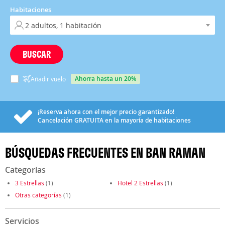
Habitaciones
BUSCAR
ahorra hasta un 20%
Añadir vuelo
¡Reserva ahora con el mejor precio garantizado!
Cancelación
GRATUITA
en la mayoría de habitaciones
BÚSQUEDAS FRECUENTES EN BAN RAMAN
Categorías
3 Estrellas
(1)
Hotel 2 Estrellas
(1)
Otras categorías
(1)
Servicios