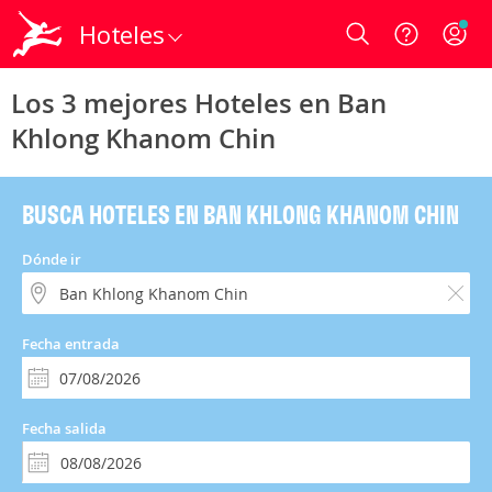
Hoteles
Login
Los 3 mejores Hoteles en Ban
Khlong Khanom Chin
BUSCA HOTELES EN BAN KHLONG KHANOM CHIN
Dónde ir
Fecha entrada
Fecha salida