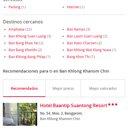
Parking
(1)
Internet
(1)
Destinos cercanos
Amphawa
(22)
Ban Raman
(3)
Ban Khlong Suan Luang
(3)
Ban Laem Suan Luang
(2)
Ban Bang Khae Yai
(2)
Ban Kaeo Charoen
(2)
Ban Bang Khonthi
(2)
Ban Khlong Wat Klang Nuea
(1)
Ban Khlong Bang Phlap
(1)
Bang Khon Thi
(1)
Recomendaciones para ti en Ban Khlong Khanom Chin
Recomendados
Mejor precio
Mejor valorados
Hotel Baantip Suantong Resort
No. 54, Moo. 2, Bangprom,
Ban Khlong Khanom Chin