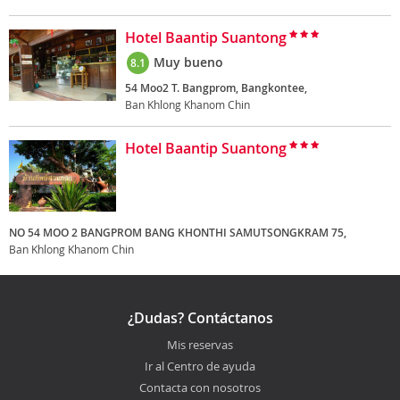
Hotel Baantip Suantong
Muy bueno
8.1
54 Moo2 T. Bangprom, Bangkontee,
Ban Khlong Khanom Chin
Hotel Baantip Suantong
NO 54 MOO 2 BANGPROM BANG KHONTHI SAMUTSONGKRAM 75,
Ban Khlong Khanom Chin
¿Dudas? Contáctanos
Mis reservas
Ir al Centro de ayuda
Contacta con nosotros