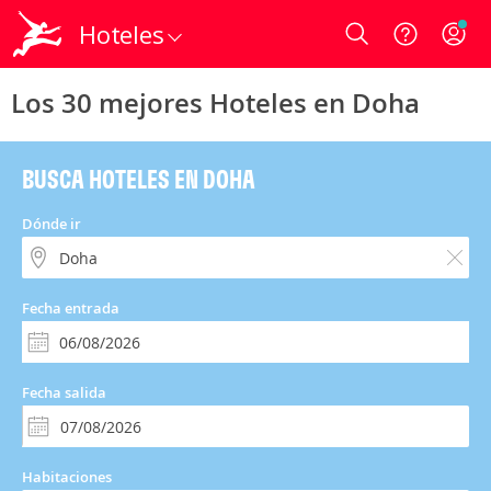
Hoteles
Login
Los 30 mejores Hoteles en Doha
BUSCA HOTELES EN DOHA
Dónde ir
Fecha entrada
Fecha salida
Habitaciones