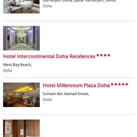
Old Airport Doha, Qatar Old Airport, Doha,
Doha
Hotel Intercontinental Doha Residences
West Bay Beach,
Doha
Hotel Millennium Plaza Doha
Suhaim Bin Hamad Street,
Doha