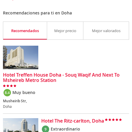
Recomendaciones para ti en Doha
Recomendados
Mejor precio
Mejor valorados
Hotel Treffen House Doha - Souq Waqif And Next To
Msheireb Metro Station
Muy bueno
8.4
Musheirib Str,
Doha
Hotel The Ritz-carlton, Doha
Extraordinario
9