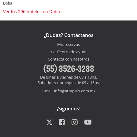
Doha
Ver los 296 hoteles en Doha
¿Dudas? Contáctanos
Mis reservas
Ir al Centro de ayuda
Contacta con nosotros
(55) 8526-3288
De lunes a viernes de 09 a 18hs.
Sábados y domingos de 09 a 15hs.
info@atrapalo.com.mx
E-mail:
¡Síguenos!