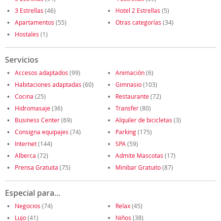
3 Estrellas
(46)
Hotel 2 Estrellas
(5)
Apartamentos
(55)
Otras categorías
(34)
Hostales
(1)
Servicios
Accesos adaptados
(99)
Animación
(6)
Habitaciones adaptadas
(60)
Gimnasio
(103)
Cocina
(25)
Restaurante
(72)
Hidromasaje
(36)
Transfer
(80)
Business Center
(69)
Alquiler de bicicletas
(3)
Consigna equipajes
(74)
Parking
(175)
Internet
(144)
SPA
(59)
Alberca
(72)
Admite Mascotas
(17)
Prensa Gratuita
(75)
Minibar Gratuito
(87)
Especial para...
Negocios
(74)
Relax
(45)
Lujo
(41)
Niños
(38)