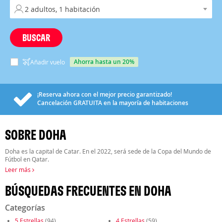
BUSCAR
ahorra hasta un 20%
Añadir vuelo
¡Reserva ahora con el mejor precio garantizado!
Cancelación
GRATUITA
en la mayoría de habitaciones
SOBRE DOHA
Doha es la capital de Catar. En el 2022, será sede de la Copa del Mundo de
Fútbol en Qatar.
Leer más
BÚSQUEDAS FRECUENTES EN DOHA
Categorías
5 Estrellas
(94)
4 Estrellas
(59)