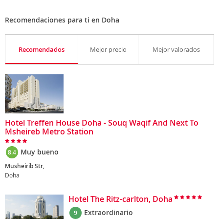
Recomendaciones para ti en Doha
Recomendados
Mejor precio
Mejor valorados
Hotel Treffen House Doha - Souq Waqif And Next To
Msheireb Metro Station
Muy bueno
8.4
Musheirib Str,
Doha
Hotel The Ritz-carlton, Doha
Extraordinario
9