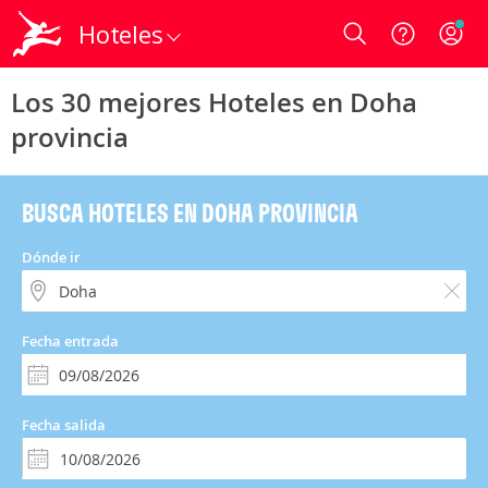
Hoteles
Login
Los 30 mejores Hoteles en Doha
provincia
BUSCA HOTELES EN DOHA PROVINCIA
Dónde ir
Fecha entrada
Fecha salida