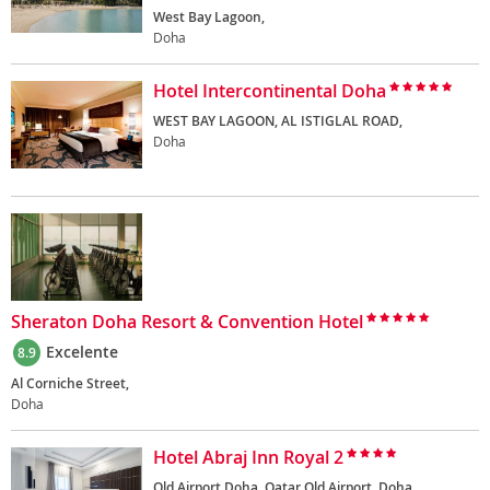
West Bay Lagoon,
Doha
Hotel Intercontinental Doha
WEST BAY LAGOON, AL ISTIGLAL ROAD,
Doha
Sheraton Doha Resort & Convention Hotel
Excelente
8.9
Al Corniche Street,
Doha
Hotel Abraj Inn Royal 2
Old Airport Doha, Qatar Old Airport, Doha,