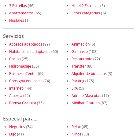
3 Estrellas
(46)
Hotel 2 Estrellas
(5)
Apartamentos
(55)
Otras categorías
(34)
Hostales
(1)
Servicios
Accesos adaptados
(99)
Animación
(6)
Habitaciones adaptadas
(60)
Gimnasio
(103)
Cocina
(25)
Restaurante
(72)
Hidromasaje
(36)
Transfer
(80)
Business Center
(69)
Alquiler de bicicletas
(3)
Consigna equipajes
(74)
Parking
(175)
Internet
(144)
SPA
(59)
Alberca
(72)
Admite Mascotas
(17)
Prensa Gratuita
(75)
Minibar Gratuito
(87)
Especial para...
Negocios
(74)
Relax
(45)
Lujo
(41)
Niños
(38)