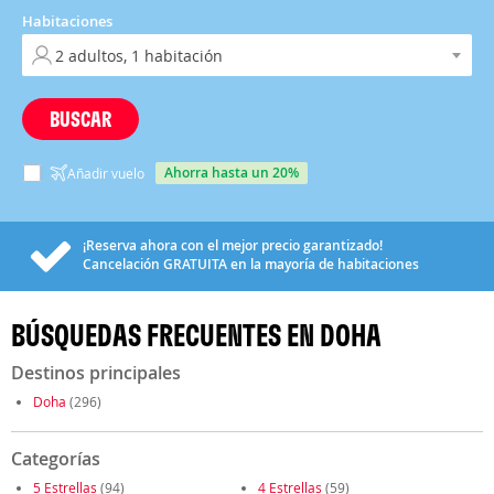
Habitaciones
BUSCAR
ahorra hasta un 20%
Añadir vuelo
¡Reserva ahora con el mejor precio garantizado!
Cancelación
GRATUITA
en la mayoría de habitaciones
BÚSQUEDAS FRECUENTES EN DOHA
Destinos principales
Doha
(296)
Categorías
5 Estrellas
(94)
4 Estrellas
(59)