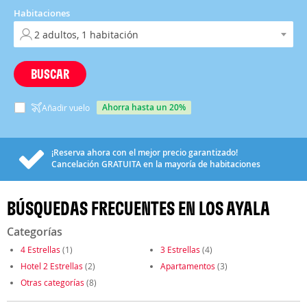
Habitaciones
BUSCAR
ahorra hasta un 20%
Añadir vuelo
¡Reserva ahora con el mejor precio garantizado!
Cancelación
GRATUITA
en la mayoría de habitaciones
BÚSQUEDAS FRECUENTES EN LOS AYALA
Categorías
4 Estrellas
(1)
3 Estrellas
(4)
Hotel 2 Estrellas
(2)
Apartamentos
(3)
Otras categorías
(8)