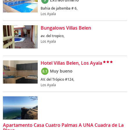
9
Bahia de jaltemba # 6,
Los Ayala
Bungalows Villas Belen
av. del tropico,
Los Ayala
Hotel Villas Belen, Los Ayala
Muy bueno
8.1
AV. del Trópico #124,
Los Ayala
Apartamento Casa Cuatro Palmas A UNA Cuadra de La