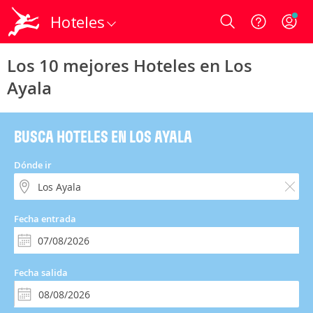
Hoteles
Login
Los 10 mejores Hoteles en Los
Ayala
BUSCA HOTELES EN LOS AYALA
Dónde ir
Fecha entrada
Fecha salida