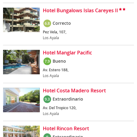
Hotel Bungalows Islas Careyes II
Correcto
6.8
Pez Vela, 107,
Los Ayala
Hotel Manglar Pacific
Bueno
7.9
Av. Estero 188,
Los Ayala
Hotel Costa Madero Resort
Extraordinario
9.3
Av. Del Tropico 120,
Los Ayala
Hotel Rincon Resort
Extraordinario