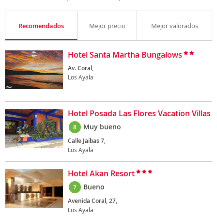
Recomendados
Mejor precio
Mejor valorados
Hotel Santa Martha Bungalows
Av. Coral,
Los Ayala
Hotel Posada Las Flores Vacation Villas
Muy bueno
8
Calle Jaibas 7,
Los Ayala
Hotel Akan Resort
Bueno
7
Avenida Coral, 27,
Los Ayala