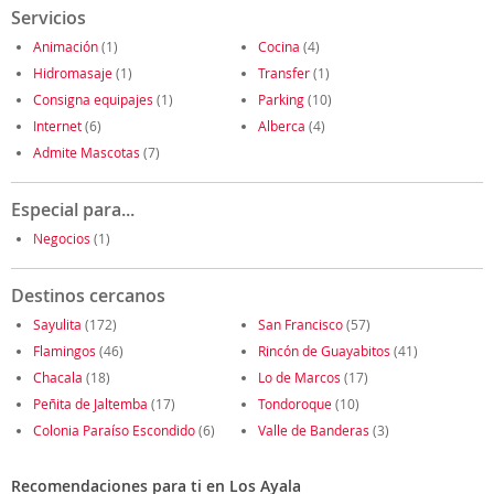
Servicios
Animación
(1)
Cocina
(4)
Hidromasaje
(1)
Transfer
(1)
Consigna equipajes
(1)
Parking
(10)
Internet
(6)
Alberca
(4)
Admite Mascotas
(7)
Especial para...
Negocios
(1)
Destinos cercanos
Sayulita
(172)
San Francisco
(57)
Flamingos
(46)
Rincón de Guayabitos
(41)
Chacala
(18)
Lo de Marcos
(17)
Peñita de Jaltemba
(17)
Tondoroque
(10)
Colonia Paraíso Escondido
(6)
Valle de Banderas
(3)
Recomendaciones para ti en Los Ayala