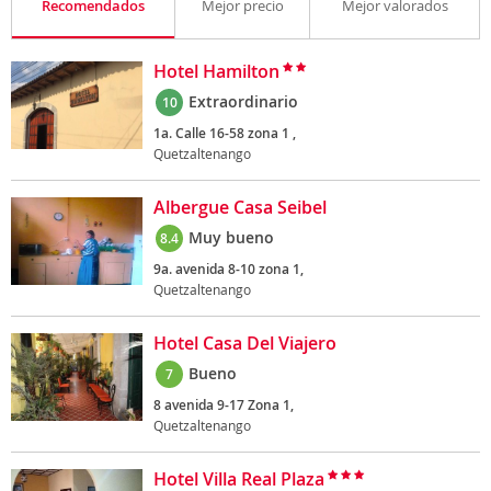
Recomendados
Mejor precio
Mejor valorados
Hotel Hamilton
Extraordinario
10
1a. Calle 16-58 zona 1 ,
Quetzaltenango
Albergue Casa Seibel
Muy bueno
8.4
9a. avenida 8-10 zona 1,
Quetzaltenango
Hotel Casa Del Viajero
Bueno
7
8 avenida 9-17 Zona 1,
Quetzaltenango
Hotel Villa Real Plaza