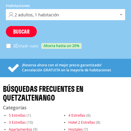
Habitaciones
BUSCAR
ahorra hasta un 20%
Añadir vuelo
¡Reserva ahora con el mejor precio garantizado!
Cancelación
GRATUITA
en la mayoría de habitaciones
BÚSQUEDAS FRECUENTES EN
QUETZALTENANGO
Categorías
5 Estrellas
(1)
4 Estrellas
(6)
3 Estrellas
(10)
Hotel 2 Estrellas
(8)
Apartamentos
(9)
Hostales
(7)