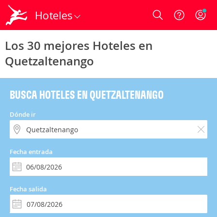
Hoteles
Login
Los 30 mejores Hoteles en
Quetzaltenango
BUSCA HOTELES EN QUETZALTENANGO
Dónde ir
Fecha entrada
Fecha salida