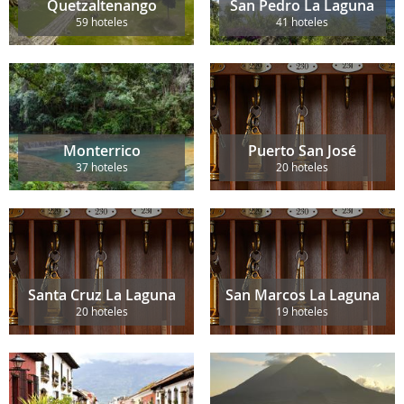
Quetzaltenango
San Pedro La Laguna
59 hoteles
41 hoteles
Monterrico
Puerto San José
37 hoteles
20 hoteles
Santa Cruz La Laguna
San Marcos La Laguna
20 hoteles
19 hoteles