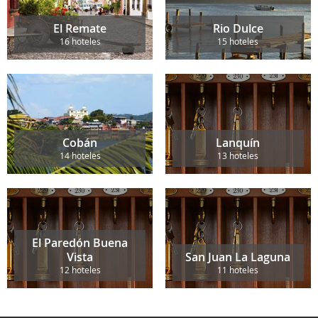
El Remate
Rio Dulce
16 hoteles
15 hoteles
Cobán
Lanquín
14 hoteles
13 hoteles
El Paredón Buena
Vista
San Juan La Laguna
12 hoteles
11 hoteles