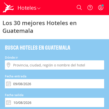
Hoteles
Login
Los 30 mejores Hoteles en
Guatemala
BUSCA HOTELES EN GUATEMALA
Dónde ir
Fecha entrada
Fecha salida