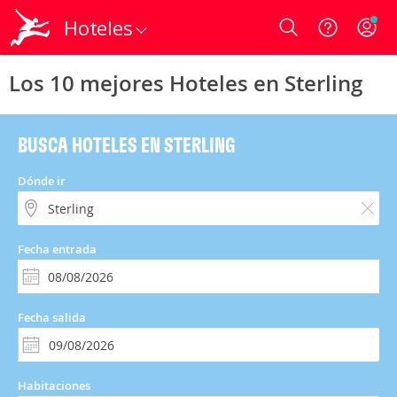
Hoteles
Login
Los 10 mejores Hoteles en Sterling
BUSCA HOTELES EN STERLING
Dónde ir
Fecha entrada
Fecha salida
Habitaciones