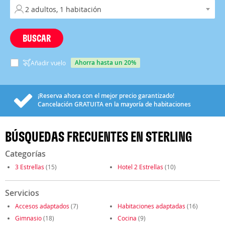
BUSCAR
ahorra hasta un 20%
Añadir vuelo
¡Reserva ahora con el mejor precio garantizado!
Cancelación
GRATUITA
en la mayoría de habitaciones
BÚSQUEDAS FRECUENTES EN STERLING
Categorías
3 Estrellas
(15)
Hotel 2 Estrellas
(10)
Servicios
Accesos adaptados
(7)
Habitaciones adaptadas
(16)
Gimnasio
(18)
Cocina
(9)