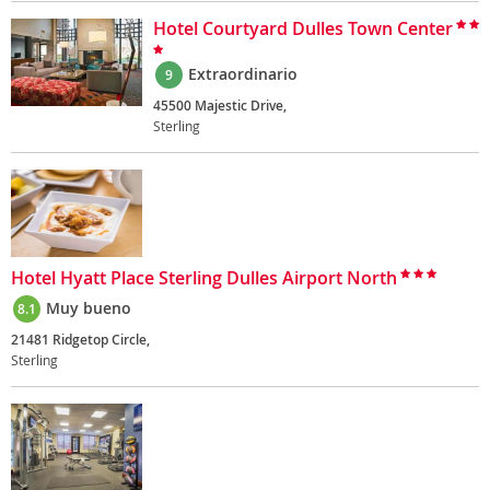
Hotel Courtyard Dulles Town Center
Extraordinario
9
45500 Majestic Drive,
Sterling
Hotel Hyatt Place Sterling Dulles Airport North
Muy bueno
8.1
21481 Ridgetop Circle,
Sterling