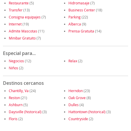
Restaurante
(5)
Hidromasaje
(7)
Transfer
(13)
Business Center
(18)
Consigna equipajes
(7)
Parking
(22)
Internet
(19)
Alberca
(9)
Admite Mascotas
(11)
Prensa Gratuita
(14)
Minibar Gratuito
(7)
Especial para...
Negocios
(12)
Relax
(2)
Niños
(2)
Destinos cercanos
Chantilly, Va
(24)
Herndon
(23)
Reston
(21)
Oak Grove
(8)
Ashburn
(5)
Dulles
(4)
Daysville (historical)
(3)
Hattontown (historical)
(3)
Floris
(2)
Countryside
(2)