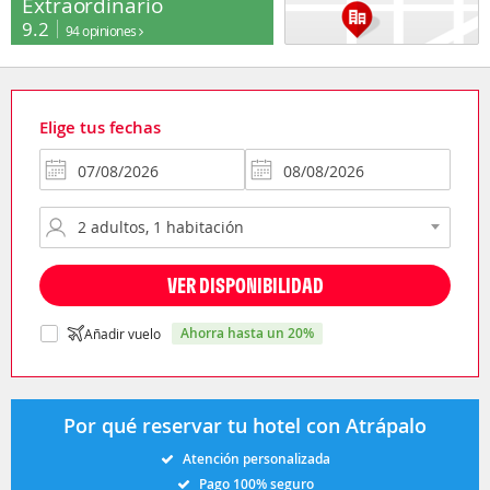
Extraordinario
9.2
94 opiniones
Elige tus fechas
VER DISPONIBILIDAD
ahorra hasta un 20%
Añadir vuelo
Por qué reservar tu hotel con Atrápalo
Atención personalizada
Pago 100% seguro