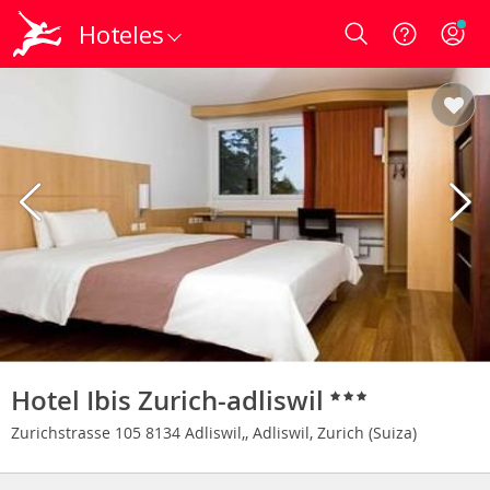
Hoteles
Login
Hotel Ibis Zurich-adliswil
Zurichstrasse 105 8134 Adliswil,, Adliswil, Zurich (Suiza)