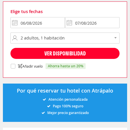
Elige tus fechas
VER DISPONIBILIDAD
ahorra hasta un 20%
Añadir vuelo
Por qué reservar tu hotel con Atrápalo
Atención personalizada
Pago 100% seguro
Mejor precio garantizado