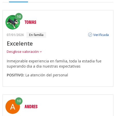
10
TOMAS
Opinión
Verificada
07/01/2026
En familia
Excelente
Desglose valoración
Inmejorable experiencia en familia, toda la estadia fue
superando dia a dia nuestras expectativas
POSITIVO:
La atención del personal
10
ANDRES
Opinión