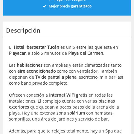
Mejor precio garantizado
Descripción
El
Hotel Iberoestar Tucán
es un 5 estrellas que está en
Playacar
, a sólo 5 minutos de
Playa del Carmen
.
Las
habitaciones
son amplias y están climatizadas tanto
con
aire acondicionado
como con ventilador. También
disponen de
TV de pantalla plana
, escritorio, minibar, así
como baño privado completo.
Ofrecen conexión a
Internet WiFi gratis
en todas las
instalaciones. El complejo cuenta con varias
piscinas
exteriores
que quedan a pocos pasos de la arena de la
playa. Hay una extensa zona
solárium
con hamacas,
sombrillas, una área de jardines y servicio de bar.
Además, para que te relajes totalmente, hay un
Spa
que