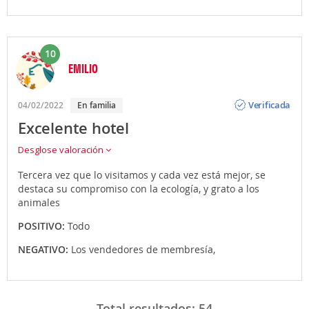
10
EMILIO
Opinión
Verificada
04/02/2022
En familia
Excelente hotel
Desglose valoración
Tercera vez que lo visitamos y cada vez está mejor, se
destaca su compromiso con la ecología, y grato a los
animales
POSITIVO:
Todo
NEGATIVO:
Los vendedores de membresía,
Total resultados:
54