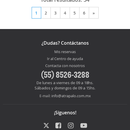
1
2
3
4
5
6
»
¿Dudas? Contáctanos
Mis reservas
Ir al Centro de ayuda
Contacta con nosotros
(55) 8526-3288
De lunes a viernes de 09 a 18hs.
Sábados y domingos de 09 a 15hs.
info@atrapalo.com.mx
E-mail:
¡Síguenos!