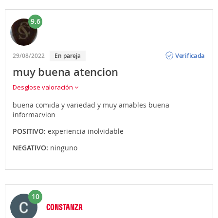
9.6
Opinión
Verificada
29/08/2022
En pareja
muy buena atencion
Desglose valoración
buena comida y variedad y muy amables buena
informacvion
POSITIVO:
experiencia inolvidable
NEGATIVO:
ninguno
10
CONSTANZA