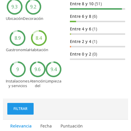
Entre 8 y 10
(51)
9.3
9.2
Entre 6 y 8
(6)
Ubicación
Decoración
Entre 4 y 6
(1)
8.9
8.4
Entre 2 y 4
(1)
Gastronomía
Habitación
Entre 0 y 2
(0)
9
9.6
9.4
Instalaciones
Atención
Limpieza
y servicios
del
personal
FILTRAR
Relevancia
Fecha
Puntuación