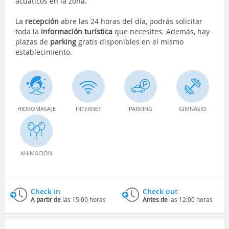
acuáticos en la zona.
La
recepción
abre las 24 horas del día, podrás solicitar
toda la
información turística
que necesites. Además, hay
plazas de
parking
gratis disponibles en el mismo
establecimiento.
HIDROMASAJE
INTERNET
PARKING
GIMNASIO
ANIMACIÓN
Check in
Check out
A partir de
las 15:00 horas
Antes de
las 12:00 horas