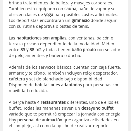
brinda tratamientos de belleza y masajes corporales.
También está equipado con
sauna
, baño de vapor y se
ofrecen clases de
yoga
bajo posibles costes adicionales.
Los deportistas encontrarán un
gimnasio
donde seguir
con su rutina deportiva o pistas de tenis.
Las
habitaciones son amplias
, con ventanas, balcón o
terraza privada dependiendo de la modalidad. Miden
entre
35 y 38 m2
y todas tienen
baño propio
con secador
de pelo, amenities y bañera o ducha.
Además de los servicios básicos, cuentan con
caja fuerte,
armario y teléfono. También incluyen reloj despertador,
cafetera
y set de planchado bajo disponibilidad.
Disponen de
habitaciones adaptadas
para personas con
movilidad reducida.
Alberga hasta
4 restaurantes
diferentes, uno de ellos es
buffet. Todas las mañanas sirven un
desayuno buffet
variado que te permitirá empezar la jornada con energía.
Hay
personal de animación
que organiza actividades en
el complejo, así como la opción de realizar deportes