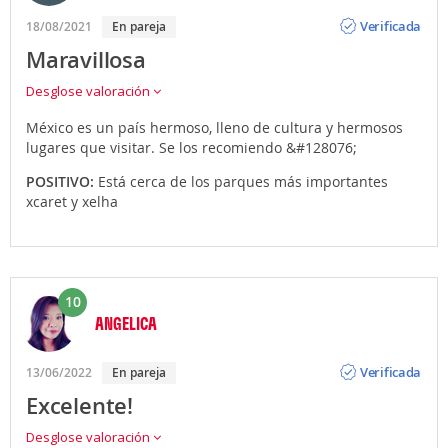
Opinión
Verificada
18/08/2021
En pareja
Maravillosa
Desglose valoración
México es un país hermoso, lleno de cultura y hermosos
lugares que visitar. Se los recomiendo &#128076;
POSITIVO:
Está cerca de los parques más importantes
xcaret y xelha
10
ANGELICA
Opinión
Verificada
13/06/2022
En pareja
Excelente!
Desglose valoración