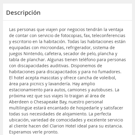
Descripción
Las personas que viajen por negocios tendrán la ventaja
de contar con servicio de fotocopias, fax, teleconferencias
y escritorio en la habitación. Todas las habitaciones están
equipadas con microondas, refrigerador, sistema de
juegos Nintendo, cafetera, secador de pelo, plancha y
tabla de planchar. Algunas tienen teléfono para personas
con discapacidades auditivas. Disponemos de
habitaciones para discapacitados y para no fumadores.
El hotel acepta mascotas y ofrece cancha de voleibol,
área para picnics y lavandería. Hay amplio
estacionamiento para autos, camiones y autobuses. La
próxima vez que sus viajes lo traigan al área de
Aberdeen o Chesapeake Bay, nuestro personal
multilingüe estará encantado de hospedarle y satisfacer
todas sus necesidades de alojamiento. La perfecta
ubicación, variedad de comocidades y excelente servicio
al cliente hacen del Clarion Hotel ideal para su estancia.
Esperamos verle pronto.