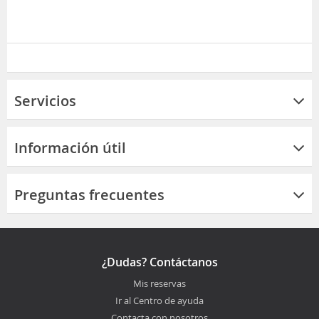
Servicios
Información útil
Preguntas frecuentes
¿Dudas? Contáctanos
Mis reservas
Ir al Centro de ayuda
Contacta con nosotros