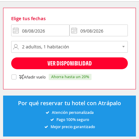
Elige tus fechas
VER DISPONIBILIDAD
ahorra hasta un 20%
Añadir vuelo
Por qué reservar tu hotel con Atrápalo
Atención personalizada
Pago 100% seguro
Mejor precio garantizado